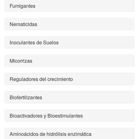
Fumigantes
Nematicidas
Inoculantes de Suelos
Micorrizas
Reguladores del crecimiento
Biofertilizantes
Bioactivadores y Bioestimulantes
Aminoácidos de hidrólisis enzimática