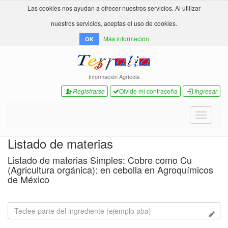
Las cookies nos ayudan a ofrecer nuestros servicios. Al utilizar
nuestros servicios, aceptas el uso de cookies.
Más información
OK
Información Agrícola
Registrarse
Olvide mi contraseña
Ingresar
Toggle
navigati
Listado de materias
Listado de materias Simples: Cobre como Cu
(Agricultura orgánica): en cebolla en Agroquímicos
de México