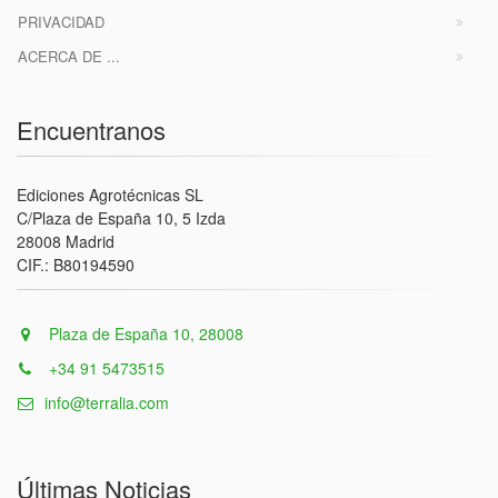
PRIVACIDAD
ACERCA DE ...
Encuentranos
Ediciones Agrotécnicas SL
C/Plaza de España 10, 5 Izda
28008 Madrid
CIF.: B80194590
Plaza de España 10, 28008
+34 91 5473515
info@terralia.com
Últimas Noticias