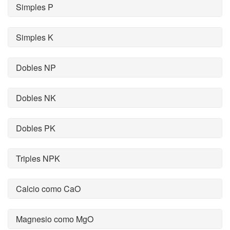
Simples P
Simples K
Dobles NP
Dobles NK
Dobles PK
Triples NPK
Calcio como CaO
Magnesio como MgO