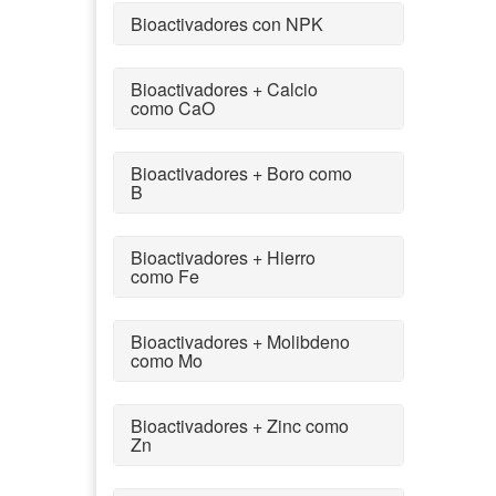
Bioactivadores con NPK
Bioactivadores + Calcio
como CaO
Bioactivadores + Boro como
B
Bioactivadores + Hierro
como Fe
Bioactivadores + Molibdeno
como Mo
Bioactivadores + Zinc como
Zn