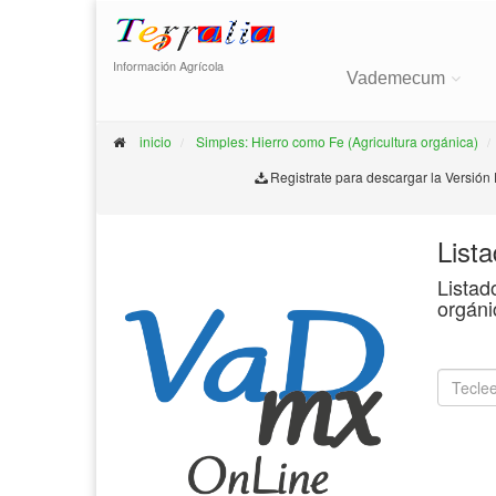
Información Agrícola
Vademecum
inicio
Simples: Hierro como Fe (Agricultura orgánica)
Registrate para descargar la Versión
List
Listad
orgáni