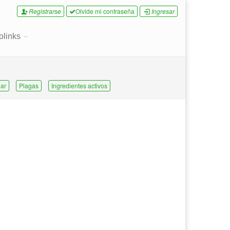
Registrarse
Olvide mi contraseña
Ingresar
olinks
ar
Plagas
Ingredientes activos