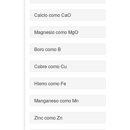
Calcio como CaO
Magnesio como MgO
Boro como B
Cobre como Cu
Hierro como Fe
Manganeso como Mn
Zinc como Zn