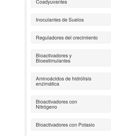
Coadyuvantes
Inoculantes de Suelos
Reguladores del crecimiento
Bioactivadores y
Bioestimulantes
Aminoácidos de hidrólisis
enzimática
Bioactivadores con
Nitrógeno
Bioactivadores con Potasio