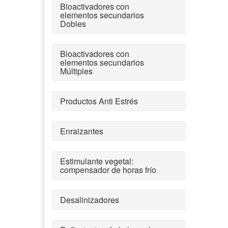
Bioactivadores con
elementos secundarios
Dobles
Bioactivadores con
elementos secundarios
Múltiples
Productos Anti Estrés
Enraizantes
Estimulante vegetal:
compensador de horas frío
Desalinizadores