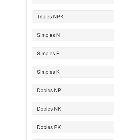
Triples NPK
Simples N
Simples P
Simples K
Dobles NP
Dobles NK
Dobles PK