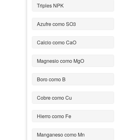
Triples NPK
Azufre como SO3
Calcio como CaO
Magnesio como MgO
Boro como B
Cobre como Cu
Hierro como Fe
Manganeso como Mn