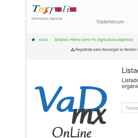
Información Agrícola
Vademecum
inicio
Simples: Hierro como Fe (Agricultura orgánica)
Registrate para descargar la Versión
List
Listad
orgáni