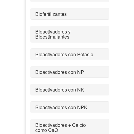
Biofertilizantes
Bioactivadores y
Bioestimulantes
Bioactivadores con Potasio
Bioactivadores con NP
Bioactivadores con NK
Bioactivadores con NPK
Bioactivadores + Calcio
como CaO