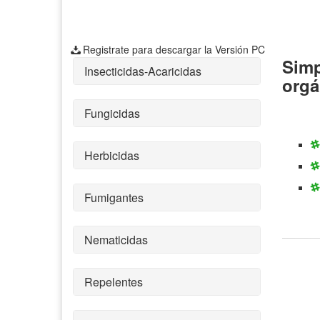
Registrate para descargar la Versión PC
Simp
Insecticidas-Acaricidas
orgá
Fungicidas
Herbicidas
Fumigantes
Nematicidas
Repelentes