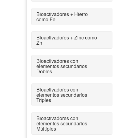
Bioactivadores + Hierro
como Fe
Bioactivadores + Zinc como
Zn
Bioactivadores con
elementos secundarios
Dobles
Bioactivadores con
elementos secundarios
Triples
Bioactivadores con
elementos secundarios
Múltiples