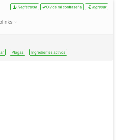
Registrarse
Olvide mi contraseña
Ingresar
olinks
ar
Plagas
Ingredientes activos