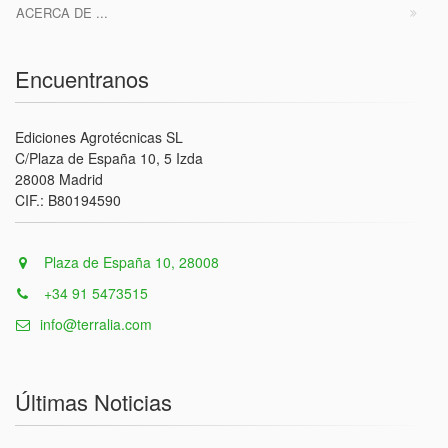
ACERCA DE ...
Encuentranos
Ediciones Agrotécnicas SL
C/Plaza de España 10, 5 Izda
28008 Madrid
CIF.: B80194590
Plaza de España 10, 28008
+34 91 5473515
info@terralia.com
Últimas Noticias