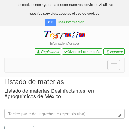
Las cookies nos ayudan a ofrecer nuestros servicios. Al utilizar
nuestros servicios, aceptas el uso de cookies.
Más información
OK
Información Agrícola
Registrarse
Olvide mi contraseña
Ingresar
Toggle
navigati
Listado de materias
Listado de materias Desinfectantes: en
Agroquímicos de México