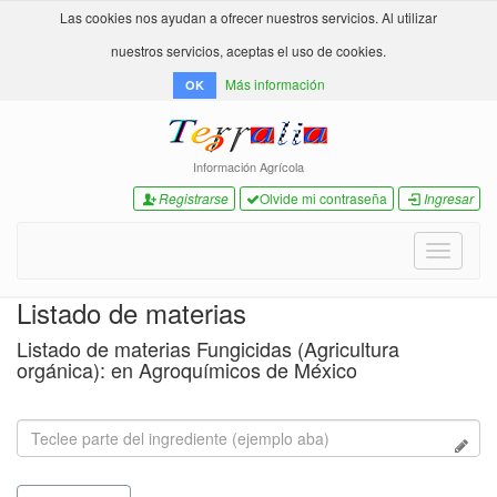
Las cookies nos ayudan a ofrecer nuestros servicios. Al utilizar
nuestros servicios, aceptas el uso de cookies.
Más información
OK
Información Agrícola
Registrarse
Olvide mi contraseña
Ingresar
Toggle
navigati
Listado de materias
Listado de materias Fungicidas (Agricultura
orgánica): en Agroquímicos de México