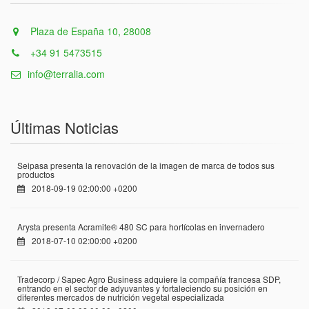
Plaza de España 10, 28008
+34 91 5473515
info@terralia.com
Últimas Noticias
Seipasa presenta la renovación de la imagen de marca de todos sus
productos
2018-09-19 02:00:00 +0200
Arysta presenta Acramite® 480 SC para hortícolas en invernadero
2018-07-10 02:00:00 +0200
Tradecorp / Sapec Agro Business adquiere la compañía francesa SDP,
entrando en el sector de adyuvantes y fortaleciendo su posición en
diferentes mercados de nutrición vegetal especializada