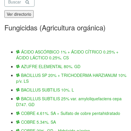
Buscar
Ver directorio
Fungicidas (Agricultura orgánica)
ÁCIDO ASCÓRBICO 1% + ÁCIDO CÍTRICO 0.25% +
ÁCIDO LÁCTICO 0.25%. CS
AZUFRE ELEMENTAL 80%. GD
BACILLUS SP 20% + TRICHODERMA HARZIANUM 10%
p/v. LS
BACILLUS SUBTILIS 10%. L
BACILLUS SUBTILIS 25% var. amyloliquefaciens cepa
D747. GD
COBRE 4.61%. SA » Sulfato de cobre pentahidratado
COBRE 5.34%. SA
COBRE 20%. GD » Hidróxido cúprico