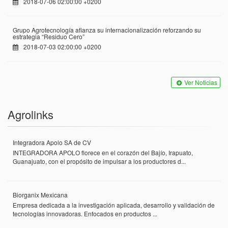
2018-07-06 02:00:00 +0200
Grupo Agrotecnología afianza su internacionalización reforzando su
estrategia “Residuo Cero”
2018-07-03 02:00:00 +0200
Ver Noticias
Agrolinks
Integradora Apolo SA de CV
INTEGRADORA APOLO florece en el corazón del Bajío, Irapuato,
Guanajuato, con el propósito de impulsar a los productores d...
Biorganix Mexicana
Empresa dedicada a la investigación aplicada, desarrollo y validación de
tecnologías innovadoras. Enfocados en productos ...