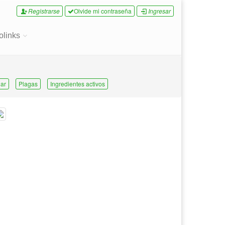
Registrarse
Olvide mi contraseña
Ingresar
olinks
ar
Plagas
Ingredientes activos