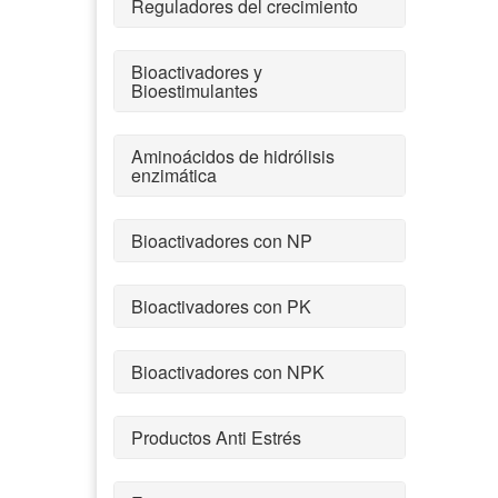
Reguladores del crecimiento
Bioactivadores y
Bioestimulantes
Aminoácidos de hidrólisis
enzimática
Bioactivadores con NP
Bioactivadores con PK
Bioactivadores con NPK
Productos Anti Estrés