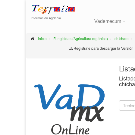
Información Agrícola
Vademecum
inicio
Fungicidas (Agricultura orgánica)
chícharo
Registrate para descargar la Versión
List
Listad
chícha