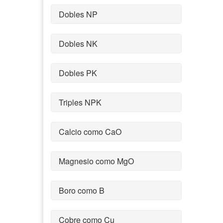
Dobles NP
Dobles NK
Dobles PK
Triples NPK
Calcio como CaO
Magnesio como MgO
Boro como B
Cobre como Cu