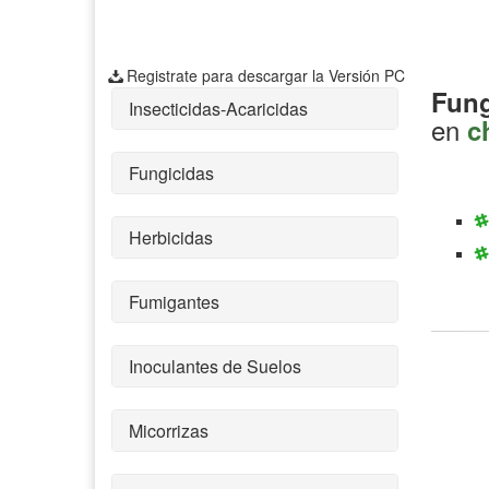
Registrate para descargar la Versión PC
Fung
Insecticidas-Acaricidas
en
c
Fungicidas
Herbicidas
Fumigantes
Inoculantes de Suelos
Micorrizas