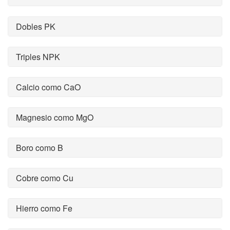
Dobles PK
Triples NPK
Calcio como CaO
Magnesio como MgO
Boro como B
Cobre como Cu
Hierro como Fe