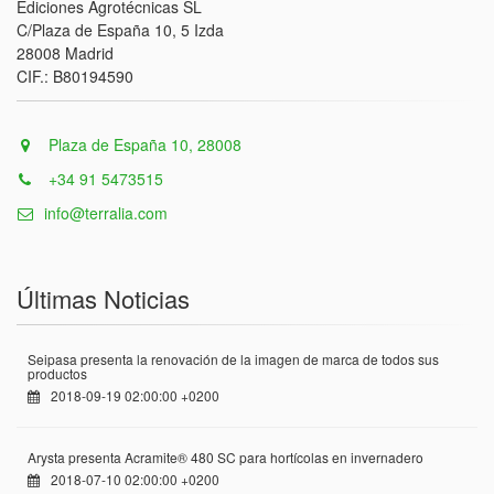
Ediciones Agrotécnicas SL
C/Plaza de España 10, 5 Izda
28008 Madrid
CIF.: B80194590
Plaza de España 10, 28008
+34 91 5473515
info@terralia.com
Últimas Noticias
Seipasa presenta la renovación de la imagen de marca de todos sus
productos
2018-09-19 02:00:00 +0200
Arysta presenta Acramite® 480 SC para hortícolas en invernadero
2018-07-10 02:00:00 +0200