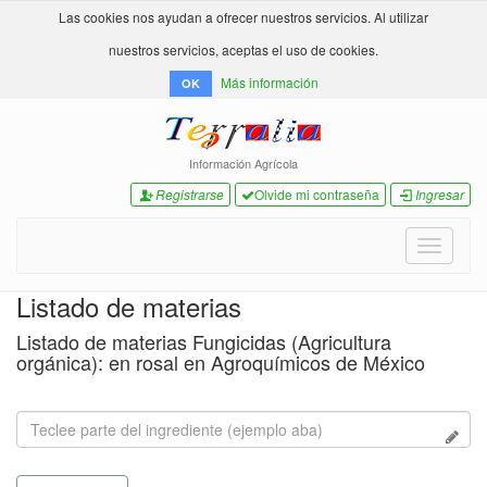
Las cookies nos ayudan a ofrecer nuestros servicios. Al utilizar
nuestros servicios, aceptas el uso de cookies.
Más información
OK
Información Agrícola
Registrarse
Olvide mi contraseña
Ingresar
Toggle
navigati
Listado de materias
Listado de materias Fungicidas (Agricultura
orgánica): en rosal en Agroquímicos de México