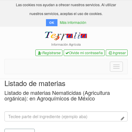
Las cookies nos ayudan a ofrecer nuestros servicios. Al utilizar
nuestros servicios, aceptas el uso de cookies.
Más información
OK
Información Agrícola
Registrarse
Olvide mi contraseña
Ingresar
Toggle
navigati
Listado de materias
Listado de materias Nematicidas (Agricultura
orgánica): en Agroquímicos de México