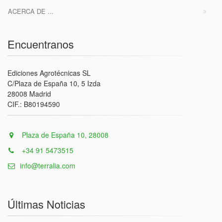
ACERCA DE ...
Encuentranos
Ediciones Agrotécnicas SL
C/Plaza de España 10, 5 Izda
28008 Madrid
CIF.: B80194590
Plaza de España 10, 28008
+34 91 5473515
info@terralia.com
Últimas Noticias