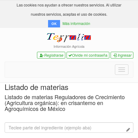
Las cookies nos ayudan a ofrecer nuestros servicios. Al utilizar
nuestros servicios, aceptas el uso de cookies.
Más información
OK
Información Agrícola
Registrarse
Olvide mi contraseña
Ingresar
Toggle
navigati
Listado de materias
Listado de materias Reguladores de Crecimiento
(Agricultura orgánica): en crisantemo en
Agroquímicos de México