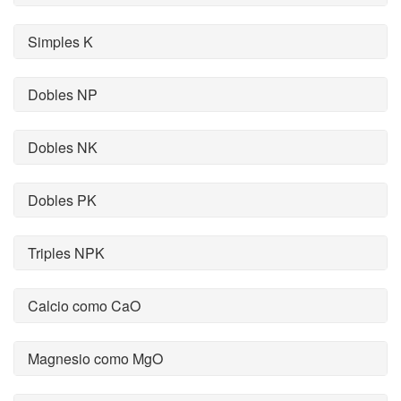
Simples K
Dobles NP
Dobles NK
Dobles PK
Triples NPK
Calcio como CaO
Magnesio como MgO