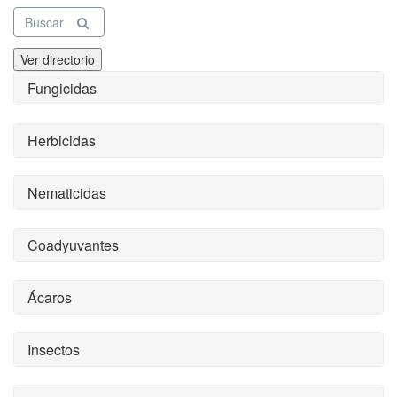
Buscar
Ver directorio
Fungicidas
Herbicidas
Nematicidas
Coadyuvantes
Ácaros
Insectos