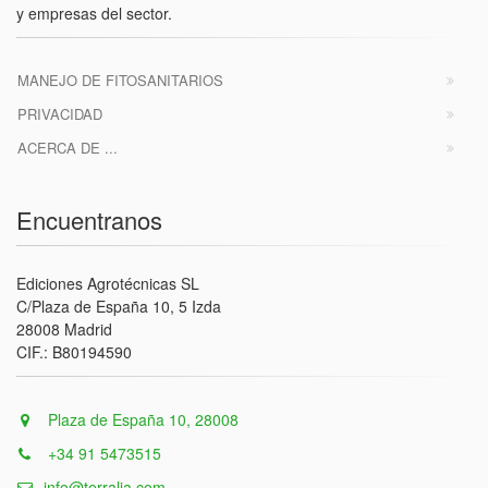
y empresas del sector.
MANEJO DE FITOSANITARIOS
PRIVACIDAD
ACERCA DE ...
Encuentranos
Ediciones Agrotécnicas SL
C/Plaza de España 10, 5 Izda
28008 Madrid
CIF.: B80194590
Plaza de España 10, 28008
+34 91 5473515
info@terralia.com