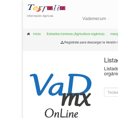
Información Agrícola
Vademecum
inicio
Extractos húmicos (Agricultura orgánica)
man
Registrate para descargar la Versión
List
Listad
orgáni