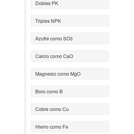
Dobles PK
Triples NPK
Azufre como SO3
Calcio como CaO
Magnesio como MgO
Boro como B
Cobre como Cu
Hierro como Fe