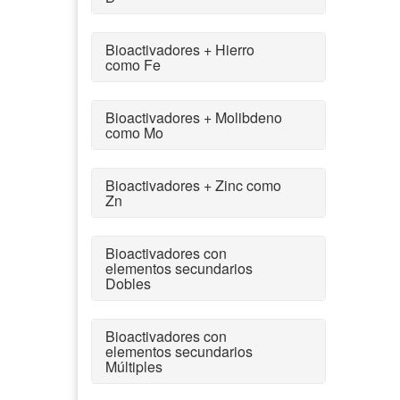
Bioactivadores + Hierro
como Fe
Bioactivadores + Molibdeno
como Mo
Bioactivadores + Zinc como
Zn
Bioactivadores con
elementos secundarios
Dobles
Bioactivadores con
elementos secundarios
Múltiples