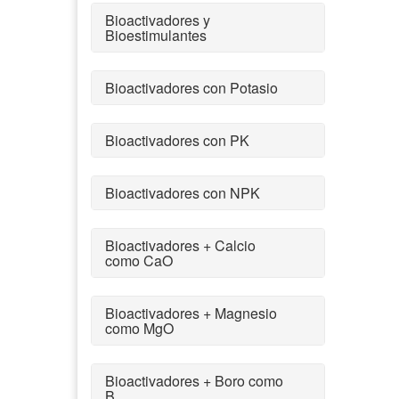
Bioactivadores y
Bioestimulantes
Bioactivadores con Potasio
Bioactivadores con PK
Bioactivadores con NPK
Bioactivadores + Calcio
como CaO
Bioactivadores + Magnesio
como MgO
Bioactivadores + Boro como
B