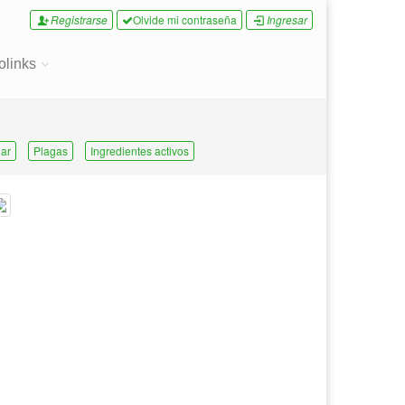
Registrarse
Olvide mi contraseña
Ingresar
olinks
ar
Plagas
Ingredientes activos