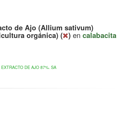
acto de Ajo (Allium sativum)
en
icultura orgánica) (
)
calabacita
EXTRACTO DE AJO 87%. SA