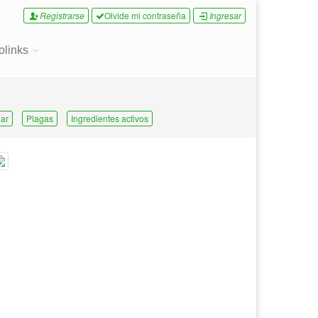
Registrarse
Olvide mi contraseña
Ingresar
olinks
ar
Plagas
Ingredientes activos