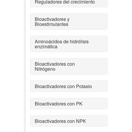
Reguladores del crecimiento
Bioactivadores y
Bioestimulantes
Aminoácidos de hidrólisis
enzimática
Bioactivadores con
Nitrógeno
Bioactivadores con Potasio
Bioactivadores con PK
Bioactivadores con NPK