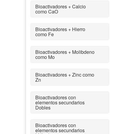
Bioactivadores + Calcio
como CaO
Bioactivadores + Hierro
como Fe
Bioactivadores + Molibdeno
como Mo
Bioactivadores + Zinc como
Zn
Bioactivadores con
elementos secundarios
Dobles
Bioactivadores con
elementos secundarios