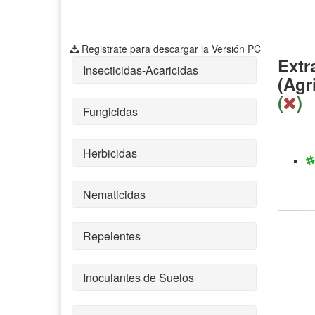
Registrate para descargar la Versión PC
Extr
Insecticidas-Acaricidas
(Agr
(
)
Fungicidas
Herbicidas
Nematicidas
Repelentes
Inoculantes de Suelos