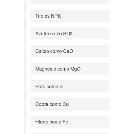
Triples NPK
Azufre como SO3
Calcio como CaO
Magnesio como MgO
Boro como B
Cobre como Cu
Hierro como Fe