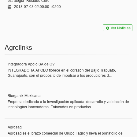
estrategia “Residuo Cero”
2018-07-03 02:00:00 +0200
Ver Noticias
Agrolinks
Integradora Apolo SA de CV
INTEGRADORA APOLO florece en el corazón del Bajío, Irapuato,
Guanajuato, con el propósito de impulsar a los productores d...
Biorganix Mexicana
Empresa dedicada a la investigación aplicada, desarrollo y validación de
tecnologías innovadoras. Enfocados en productos ...
Agrosag
Agrosag es el brazo comercial de Grupo Fagro y lleva el portafolio de