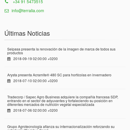
+34 91 5473515
info@terralia.com
Últimas Noticias
Seipasa presenta la renovación de la imagen de marca de todos sus
productos
2018-09-19 02:00:00 +0200
Arysta presenta Acramite® 480 SC para hortícolas en invernadero
2018-07-10 02:00:00 +0200
Tradecorp / Sapec Agro Business adquiere la compañía francesa SDP,
entrando en el sector de adyuvantes y fortaleciendo su posición en
diferentes mercados de nutrición vegetal especializada
2018-07-06 02:00:00 +0200
Grupo Agrotecnología afianza su internacionalización reforzando su