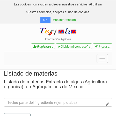
Las cookies nos ayudan a ofrecer nuestros servicios. Al utilizar
nuestros servicios, aceptas el uso de cookies.
Más información
OK
Información Agrícola
Registrarse
Olvide mi contraseña
Ingresar
Toggle
navigati
Listado de materias
Listado de materias Extracto de algas (Agricultura
orgánica): en Agroquímicos de México