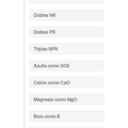
Dobles NK
Dobles PK
Triples NPK
Azufre como SO3
Calcio como CaO
Magnesio como MgO
Boro como B