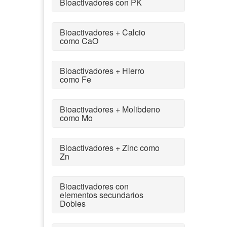
Bioactivadores con PK
Bioactivadores + Calcio
como CaO
Bioactivadores + Hierro
como Fe
Bioactivadores + Molibdeno
como Mo
Bioactivadores + Zinc como
Zn
Bioactivadores con
elementos secundarios
Dobles