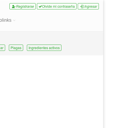
Registrarse
Olvide mi contraseña
Ingresar
olinks
ar
Plagas
Ingredientes activos