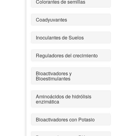
Colorantes de semillas
Coadyuvantes
Inoculantes de Suelos
Reguladores del crecimiento
Bioactivadores y
Bioestimulantes
Aminoácidos de hidrólisis
enzimática
Bioactivadores con Potasio