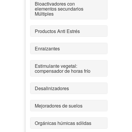
Bioactivadores con
elementos secundarios
Múltiples
Productos Anti Estrés
Enraizantes
Estimulante vegetal:
compensador de horas frío
Desalinizadores
Mejoradores de suelos
Orgánicas húmicas sólidas