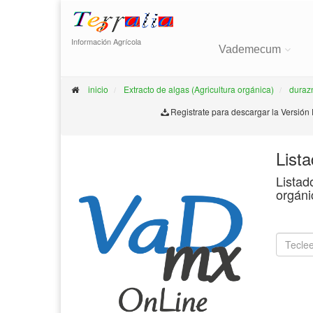
Información Agrícola
Vademecum
inicio
Extracto de algas (Agricultura orgánica)
duraz
Registrate para descargar la Versión
List
Listad
orgáni