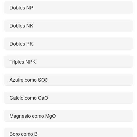
Dobles NP
Dobles NK
Dobles PK
Triples NPK
Azufre como SO3
Calcio como CaO
Magnesio como MgO
Boro como B