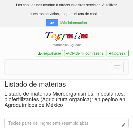
Las cookies nos ayudan a ofrecer nuestros servicios. Al utilizar
nuestros servicios, aceptas el uso de cookies.
Más información
OK
Información Agrícola
Registrarse
Olvide mi contraseña
Ingresar
Toggle
navigati
Listado de materias
Listado de materias Microorganismos: Inoculantes,
biofertilizantes (Agricultura orgánica): en pepino en
Agroquímicos de México