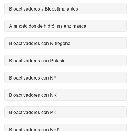
Bioactivadores y Bioestimulantes
Aminoácidos de hidrólisis enzimática
Bioactivadores con Nitrógeno
Bioactivadores con Potasio
Bioactivadores con NP
Bioactivadores con NK
Bioactivadores con PK
Bioactivadores con NPK