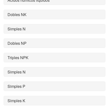
Ácidos húmicos líquidos
Dobles NK
Simples N
Dobles NP
Triples NPK
Simples N
Simples P
Simples K