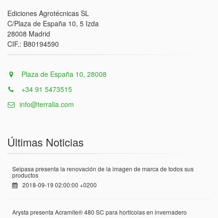
Ediciones Agrotécnicas SL
C/Plaza de España 10, 5 Izda
28008 Madrid
CIF.: B80194590
Plaza de España 10, 28008
+34 91 5473515
info@terralia.com
Últimas Noticias
Seipasa presenta la renovación de la imagen de marca de todos sus
productos
2018-09-19 02:00:00 +0200
Arysta presenta Acramite® 480 SC para hortícolas en invernadero