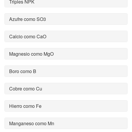
Triples NPK
Azufre como SO3
Calcio como CaO
Magnesio como MgO
Boro como B
Cobre como Cu
Hierro como Fe
Manganeso como Mn