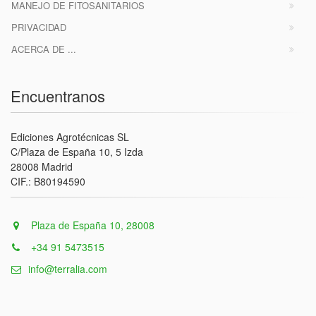
MANEJO DE FITOSANITARIOS
PRIVACIDAD
ACERCA DE ...
Encuentranos
Ediciones Agrotécnicas SL
C/Plaza de España 10, 5 Izda
28008 Madrid
CIF.: B80194590
Plaza de España 10, 28008
+34 91 5473515
info@terralia.com