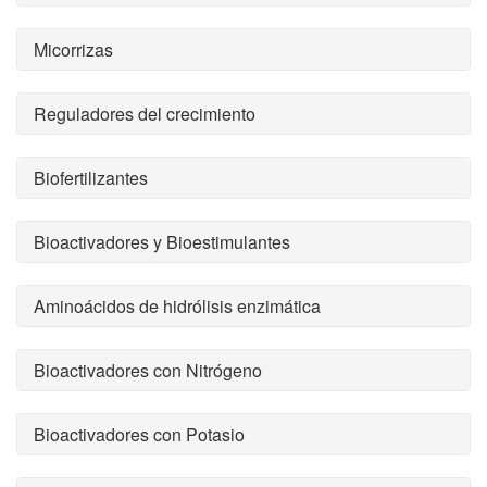
Micorrizas
Reguladores del crecimiento
Biofertilizantes
Bioactivadores y Bioestimulantes
Aminoácidos de hidrólisis enzimática
Bioactivadores con Nitrógeno
Bioactivadores con Potasio