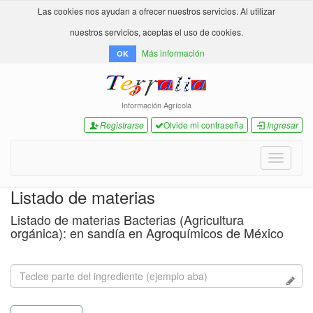
Las cookies nos ayudan a ofrecer nuestros servicios. Al utilizar
nuestros servicios, aceptas el uso de cookies.
Más información
OK
Información Agrícola
Registrarse
Olvide mi contraseña
Ingresar
Toggle
navigati
Listado de materias
Listado de materias Bacterias (Agricultura
orgánica): en sandía en Agroquímicos de México