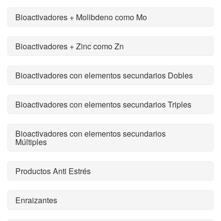
Bioactivadores + Molibdeno como Mo
Bioactivadores + Zinc como Zn
Bioactivadores con elementos secundarios Dobles
Bioactivadores con elementos secundarios Triples
Bioactivadores con elementos secundarios
Múltiples
Productos Anti Estrés
Enraizantes