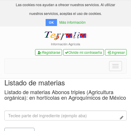
Las cookies nos ayudan a ofrecer nuestros servicios. Al utilizar
nuestros servicios, aceptas el uso de cookies.
Más información
OK
Información Agrícola
Registrarse
Olvide mi contraseña
Ingresar
Toggle
navigati
Listado de materias
Listado de materias Abonos triples (Agricultura
orgánica): en hortícolas en Agroquímicos de México