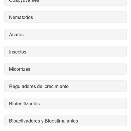
Nematodos
Ácaros
Insectos
Micorrizas
Reguladores del crecimiento
Biofertilizantes
Bioactivadores y Bioestimulantes