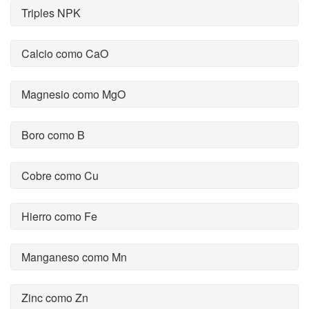
Triples NPK
Calcio como CaO
Magnesio como MgO
Boro como B
Cobre como Cu
Hierro como Fe
Manganeso como Mn
Zinc como Zn