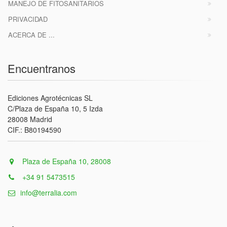
MANEJO DE FITOSANITARIOS
PRIVACIDAD
ACERCA DE ...
Encuentranos
Ediciones Agrotécnicas SL
C/Plaza de España 10, 5 Izda
28008 Madrid
CIF.: B80194590
Plaza de España 10, 28008
+34 91 5473515
info@terralia.com