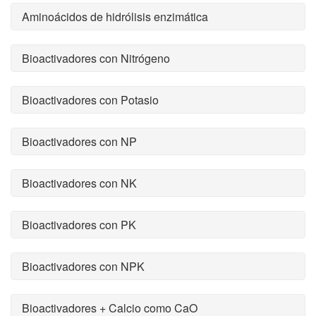
Aminoácidos de hidrólisis enzimática
Bioactivadores con Nitrógeno
Bioactivadores con Potasio
Bioactivadores con NP
Bioactivadores con NK
Bioactivadores con PK
Bioactivadores con NPK
Bioactivadores + Calcio como CaO