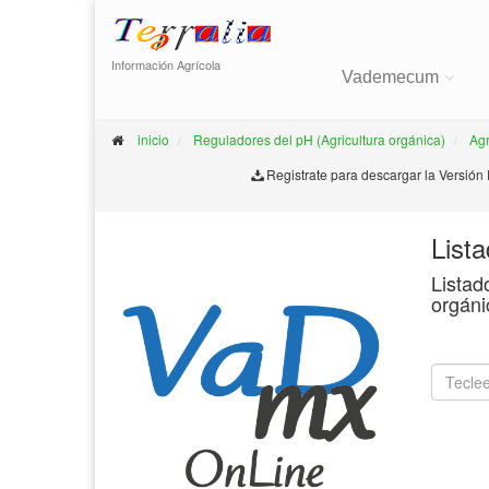
Información Agrícola
Vademecum
inicio
Reguladores del pH (Agricultura orgánica)
Ag
Registrate para descargar la Versión
List
Listad
orgáni