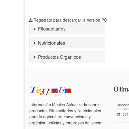
Registrate para descargar la Versión PC
Fitosanitarios
Nutricionales
Productos Orgánicos
Últim
Información técnica Actualizada sobre
Seipasa
de marc
productos Fitosanitarios y Nutricionales
201
para la agricultura convencional y
orgánica, noticias y empresas del sector.