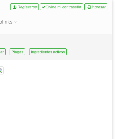
Registrarse
Olvide mi contraseña
Ingresar
olinks
ar
Plagas
Ingredientes activos