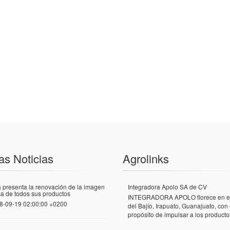
as Noticias
Agrolinks
 presenta la renovación de la imagen
Integradora Apolo SA de CV
a de todos sus productos
INTEGRADORA APOLO florece en el
8-09-19 02:00:00 +0200
del Bajío, Irapuato, Guanajuato, con 
propósito de impulsar a los productor