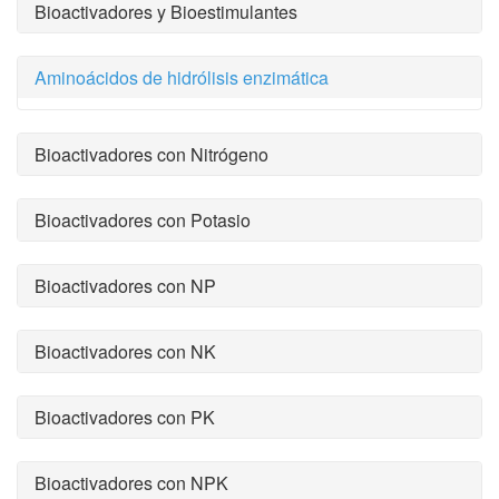
Bioactivadores y Bioestimulantes
Aminoácidos de hidrólisis enzimática
Bioactivadores con Nitrógeno
Bioactivadores con Potasio
Bioactivadores con NP
Bioactivadores con NK
Bioactivadores con PK
Bioactivadores con NPK