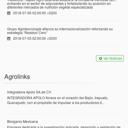
entrando en el sector de adyuvantes y fortaleciendo su posición en
diferentes mercados de nutrición vegetal especializada
2018-07-06 02:00:00 +0200
Grupo Agrotecnología afianza su internacionalización reforzando su
estrategia “Residuo Cero”
2018-07-03 02:00:00 +0200
Ver Noticias
Agrolinks
Integradora Apolo SA de CV
INTEGRADORA APOLO florece en el corazón del Bajío, Irapuato,
Guanajuato, con el propósito de impulsar a los productores d...
Biorganix Mexicana
Empresa dedicada a la investigación aplicada, desarrollo y validación de