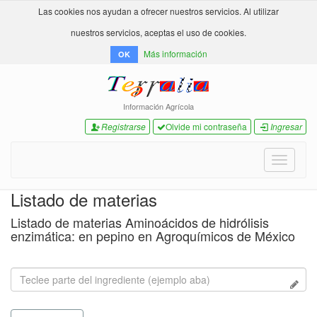
Las cookies nos ayudan a ofrecer nuestros servicios. Al utilizar
nuestros servicios, aceptas el uso de cookies.
Más información
OK
Información Agrícola
Registrarse
Olvide mi contraseña
Ingresar
Toggle
navigati
Listado de materias
Listado de materias Aminoácidos de hidrólisis
enzimática: en pepino en Agroquímicos de México