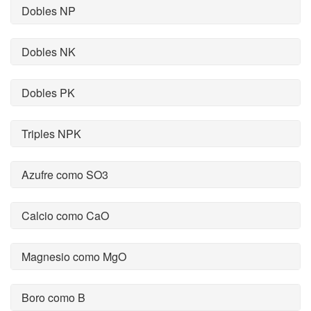
Dobles NP
Dobles NK
Dobles PK
Triples NPK
Azufre como SO3
Calcio como CaO
Magnesio como MgO
Boro como B