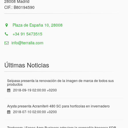
28008 Madrid
CIF.: B80194590
Plaza de España 10, 28008
+34 91 5473515
info@terralia.com
Últimas Noticias
Seipasa presenta la renovación de la imagen de marca de todos sus
productos
2018-09-19 02:00:00 +0200
Arysta presenta Acramite® 480 SC para hortícolas en invernadero
2018-07-10 02:00:00 +0200
Tradecorp / Sapec Agro Business adquiere la compañía francesa SDP,