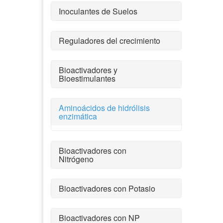
Inoculantes de Suelos
Reguladores del crecimiento
Bioactivadores y
Bioestimulantes
Aminoácidos de hidrólisis
enzimática
Bioactivadores con
Nitrógeno
Bioactivadores con Potasio
Bioactivadores con NP