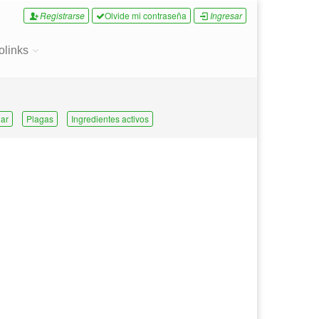
Registrarse
Olvide mi contraseña
Ingresar
olinks
ar
Plagas
Ingredientes activos