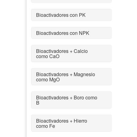
Bioactivadores con PK
Bioactivadores con NPK
Bioactivadores + Calcio
como CaO
Bioactivadores + Magnesio
como MgO
Bioactivadores + Boro como
B
Bioactivadores + Hierro
como Fe