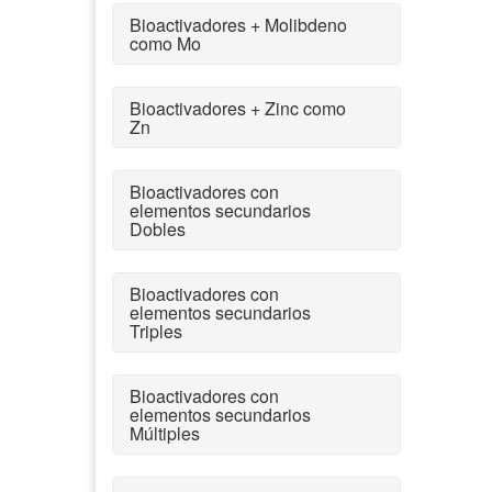
Bioactivadores + Molibdeno
como Mo
Bioactivadores + Zinc como
Zn
Bioactivadores con
elementos secundarios
Dobles
Bioactivadores con
elementos secundarios
Triples
Bioactivadores con
elementos secundarios
Múltiples