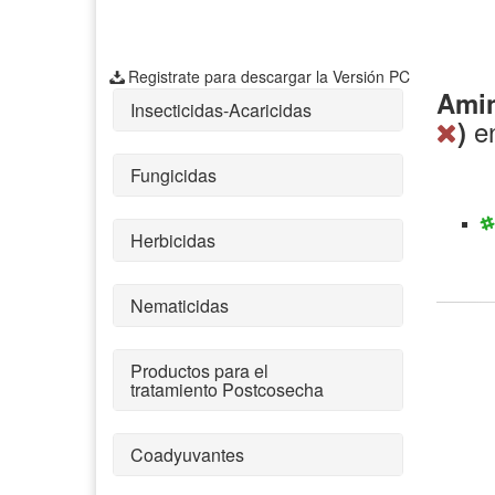
Registrate para descargar la Versión PC
Amin
Insecticidas-Acaricidas
e
)
Fungicidas
Herbicidas
Nematicidas
Productos para el
tratamiento Postcosecha
Coadyuvantes