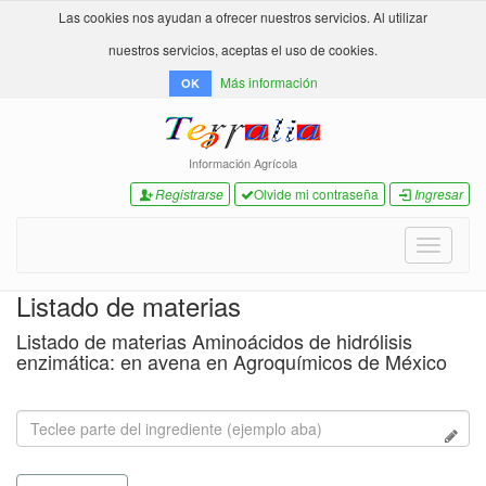
Las cookies nos ayudan a ofrecer nuestros servicios. Al utilizar
nuestros servicios, aceptas el uso de cookies.
Más información
OK
Información Agrícola
Registrarse
Olvide mi contraseña
Ingresar
Toggle
navigati
Listado de materias
Listado de materias Aminoácidos de hidrólisis
enzimática: en avena en Agroquímicos de México