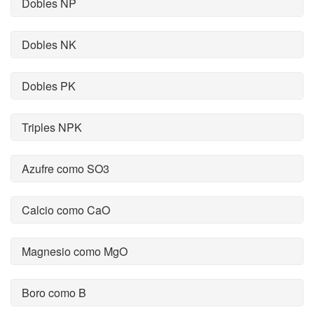
Dobles NP
Dobles NK
Dobles PK
Triples NPK
Azufre como SO3
Calcio como CaO
Magnesio como MgO
Boro como B