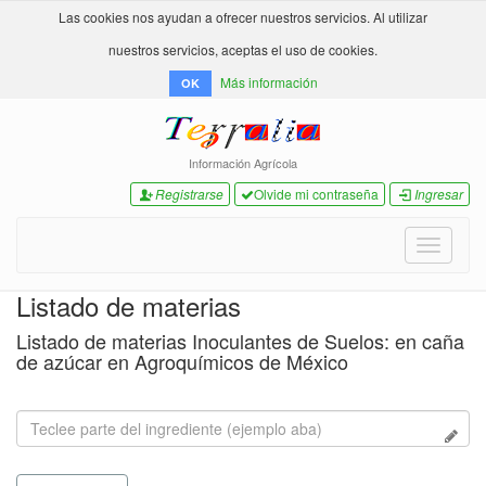
Las cookies nos ayudan a ofrecer nuestros servicios. Al utilizar
nuestros servicios, aceptas el uso de cookies.
Más información
OK
Información Agrícola
Registrarse
Olvide mi contraseña
Ingresar
Toggle
navigati
Listado de materias
Listado de materias Inoculantes de Suelos: en caña
de azúcar en Agroquímicos de México