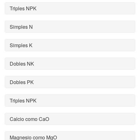
Triples NPK
Simples N
Simples K
Dobles NK
Dobles PK
Triples NPK
Calcio como CaO
Magnesio como MgO