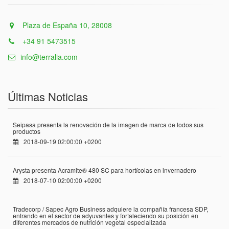
Plaza de España 10, 28008
+34 91 5473515
info@terralia.com
Últimas Noticias
Seipasa presenta la renovación de la imagen de marca de todos sus
productos
2018-09-19 02:00:00 +0200
Arysta presenta Acramite® 480 SC para hortícolas en invernadero
2018-07-10 02:00:00 +0200
Tradecorp / Sapec Agro Business adquiere la compañía francesa SDP,
entrando en el sector de adyuvantes y fortaleciendo su posición en
diferentes mercados de nutrición vegetal especializada