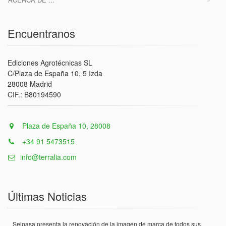
Encuentranos
Ediciones Agrotécnicas SL
C/Plaza de España 10, 5 Izda
28008 Madrid
CIF.: B80194590
Plaza de España 10, 28008
+34 91 5473515
info@terralia.com
Últimas Noticias
Seipasa presenta la renovación de la imagen de marca de todos sus