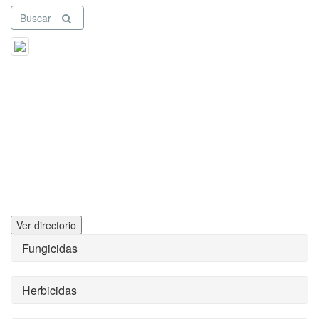
Buscar
Ver directorio
Fungicidas
Herbicidas