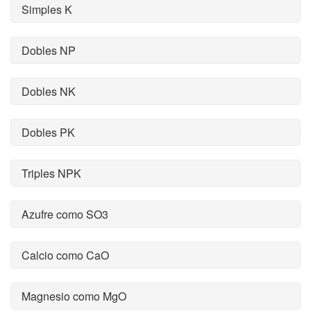
Simples K
Dobles NP
Dobles NK
Dobles PK
Triples NPK
Azufre como SO3
Calcio como CaO
Magnesio como MgO