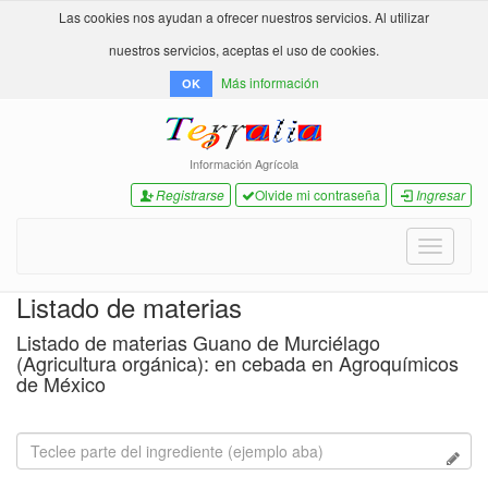
Las cookies nos ayudan a ofrecer nuestros servicios. Al utilizar
nuestros servicios, aceptas el uso de cookies.
Más información
OK
Información Agrícola
Registrarse
Olvide mi contraseña
Ingresar
Toggle
navigati
Listado de materias
Listado de materias Guano de Murciélago
(Agricultura orgánica): en cebada en Agroquímicos
de México