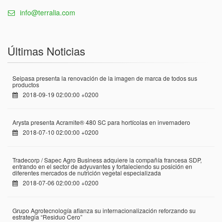
info@terralia.com
Últimas Noticias
Seipasa presenta la renovación de la imagen de marca de todos sus
productos
2018-09-19 02:00:00 +0200
Arysta presenta Acramite® 480 SC para hortícolas en invernadero
2018-07-10 02:00:00 +0200
Tradecorp / Sapec Agro Business adquiere la compañía francesa SDP,
entrando en el sector de adyuvantes y fortaleciendo su posición en
diferentes mercados de nutrición vegetal especializada
2018-07-06 02:00:00 +0200
Grupo Agrotecnología afianza su internacionalización reforzando su
estrategia “Residuo Cero”