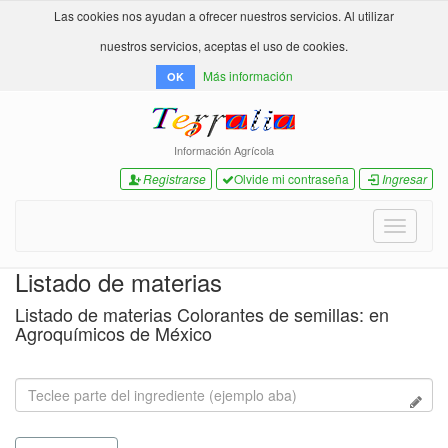
Las cookies nos ayudan a ofrecer nuestros servicios. Al utilizar
nuestros servicios, aceptas el uso de cookies.
Más información
OK
Información Agrícola
Registrarse
Olvide mi contraseña
Ingresar
Toggle
navigati
Listado de materias
Listado de materias Colorantes de semillas: en
Agroquímicos de México