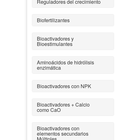
Reguladores del crecimiento
Biofertilizantes
Bioactivadores y
Bioestimulantes
Aminoácidos de hidrólisis
enzimática
Bioactivadores con NPK
Bioactivadores + Calcio
como CaO
Bioactivadores con
elementos secundarios
Múltiples