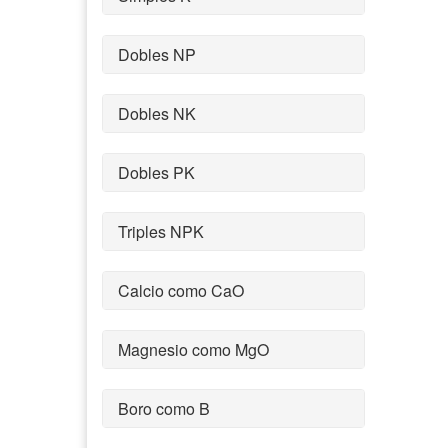
Dobles NP
Dobles NK
Dobles PK
Triples NPK
Calcio como CaO
Magnesio como MgO
Boro como B