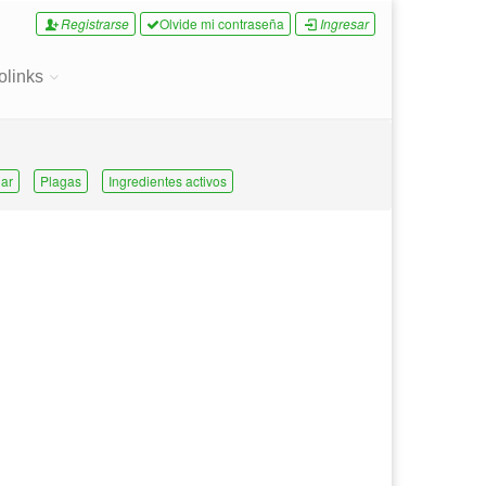
Registrarse
Olvide mi contraseña
Ingresar
olinks
ar
Plagas
Ingredientes activos