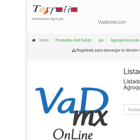
Información Agrícola
Vademecum
inicio
Productos Anti Estrés
ajo
Agroquímicos de
Registrate para descargar la Versión
List
Listad
Agroq