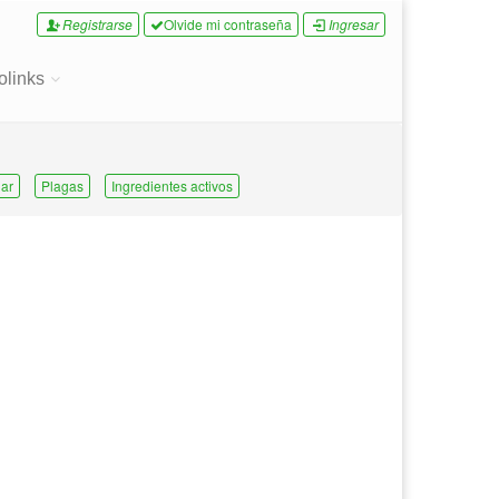
Registrarse
Olvide mi contraseña
Ingresar
olinks
ar
Plagas
Ingredientes activos