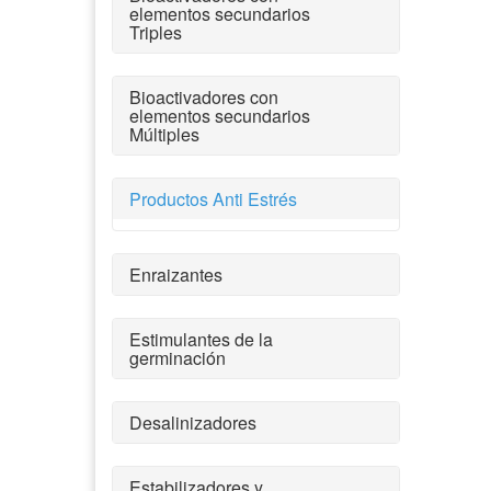
elementos secundarios
Triples
Bioactivadores con
elementos secundarios
Múltiples
Productos Anti Estrés
Enraizantes
Estimulantes de la
germinación
Desalinizadores
Estabilizadores y