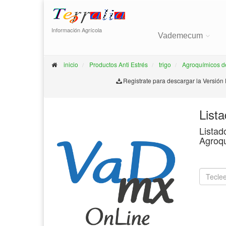
Información Agrícola
Vademecum
inicio
Productos Anti Estrés
trigo
Agroquímicos d
Registrate para descargar la Versión
List
Listad
Agroq