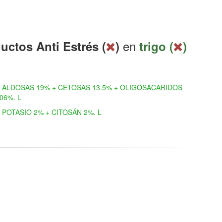
en
uctos Anti Estrés (
)
trigo (
)
ALDOSAS 19% + CETOSAS 13.5% + OLIGOSACARIDOS
.06%. L
POTASIO 2% + CITOSÁN 2%. L