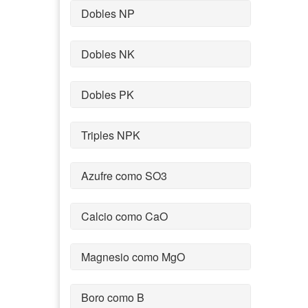
Dobles NP
Dobles NK
Dobles PK
Triples NPK
Azufre como SO3
Calcio como CaO
Magnesio como MgO
Boro como B