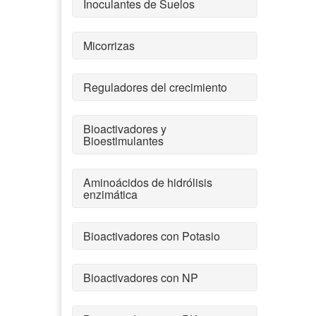
Inoculantes de Suelos
Micorrizas
Reguladores del crecimiento
Bioactivadores y
Bioestimulantes
Aminoácidos de hidrólisis
enzimática
Bioactivadores con Potasio
Bioactivadores con NP