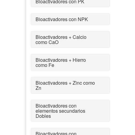
Bioactivadores con PK
Bioactivadores con NPK
Bioactivadores + Calcio
como CaO
Bioactivadores + Hierro
como Fe
Bioactivadores + Zinc como
Zn
Bioactivadores con
elementos secundarios
Dobles
Bioactivadores con