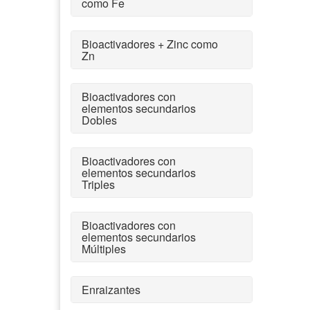
como Fe
Bioactivadores + Zinc como
Zn
Bioactivadores con
elementos secundarios
Dobles
Bioactivadores con
elementos secundarios
Triples
Bioactivadores con
elementos secundarios
Múltiples
Enraizantes