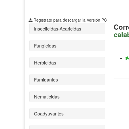
Registrate para descargar la Versión PC
Corr
Insecticidas-Acaricidas
cala
Fungicidas
Herbicidas
Fumigantes
Nematicidas
Coadyuvantes