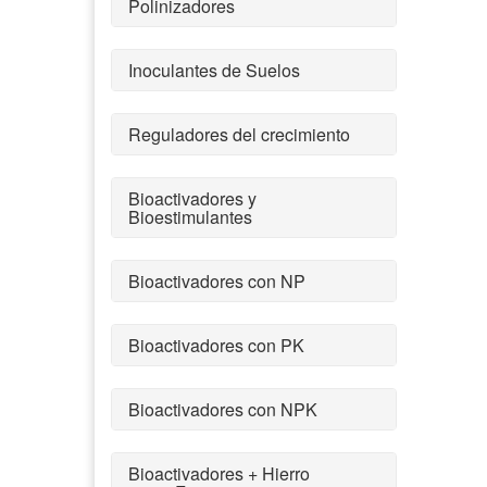
Polinizadores
Inoculantes de Suelos
Reguladores del crecimiento
Bioactivadores y
Bioestimulantes
Bioactivadores con NP
Bioactivadores con PK
Bioactivadores con NPK
Bioactivadores + Hierro