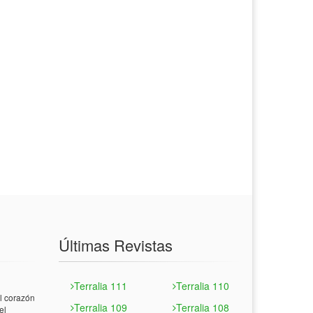
Últimas Revistas
Terralia 111
Terralia 110
 corazón
Terralia 109
Terralia 108
el