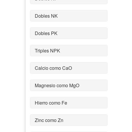
Dobles NK
Dobles PK
Triples NPK
Calcio como CaO
Magnesio como MgO
Hierro como Fe
Zinc como Zn