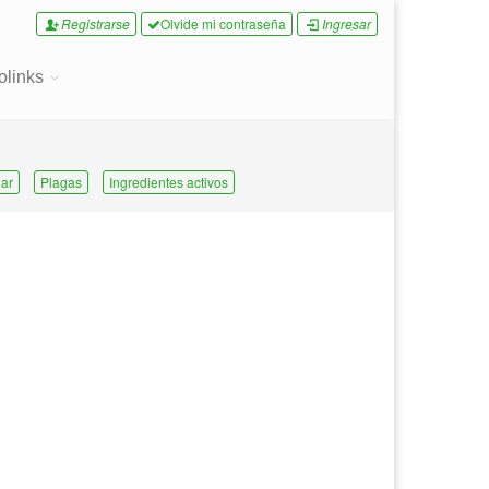
Registrarse
Olvide mi contraseña
Ingresar
olinks
ar
Plagas
Ingredientes activos