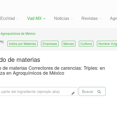
EcoVad
Vad MX
Noticias
Revistas
Agr
Agroquímicos de México
 PC
Indice por Materias
Empresas
Marcas
Cultivos
Nombre Vulg
ado de materias
o de materias Correctores de carencias: Triples: en
za en Agroquímicos de México
Buscar