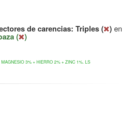
en
ectores de carencias: Triples (
)
baza (
)
MAGNESIO 3% + HIERRO 2% + ZINC 1%. LS