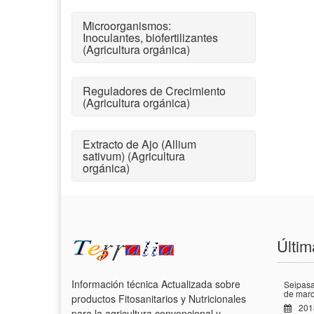
Microorganismos:
Inoculantes, biofertilizantes
(Agricultura orgánica)
Reguladores de Crecimiento
(Agricultura orgánica)
Extracto de Ajo (Allium
sativum) (Agricultura
orgánica)
Últim
Información técnica Actualizada sobre
Seipasa
de marc
productos Fitosanitarios y Nutricionales
201
para la agricultura convencional y