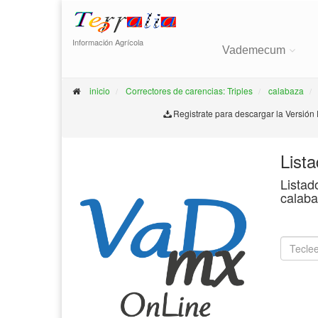
Información Agrícola
Vademecum
inicio
Correctores de carencias: Triples
calabaza
Registrate para descargar la Versión
List
Listad
calaba