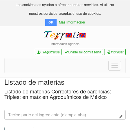
Las cookies nos ayudan a ofrecer nuestros servicios. Al utilizar
nuestros servicios, aceptas el uso de cookies.
Más información
OK
Información Agrícola
Registrarse
Olvide mi contraseña
Ingresar
Toggle
navigati
Listado de materias
Listado de materias Correctores de carencias:
Triples: en maíz en Agroquímicos de México