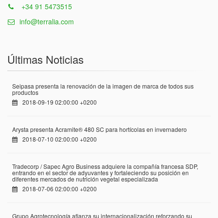
+34 91 5473515
info@terralia.com
Últimas Noticias
Seipasa presenta la renovación de la imagen de marca de todos sus
productos
2018-09-19 02:00:00 +0200
Arysta presenta Acramite® 480 SC para hortícolas en invernadero
2018-07-10 02:00:00 +0200
Tradecorp / Sapec Agro Business adquiere la compañía francesa SDP,
entrando en el sector de adyuvantes y fortaleciendo su posición en
diferentes mercados de nutrición vegetal especializada
2018-07-06 02:00:00 +0200
Grupo Agrotecnología afianza su internacionalización reforzando su