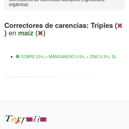
orgánica)
Correctores de carencias: Triples (
en
)
maíz (
)
COBRE 23% + MANGANESO 0.5% + ZINC 0.5%. SL