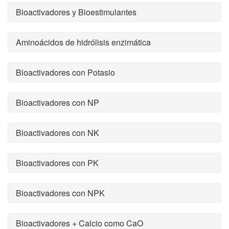
Bioactivadores y Bioestimulantes
Aminoácidos de hidrólisis enzimática
Bioactivadores con Potasio
Bioactivadores con NP
Bioactivadores con NK
Bioactivadores con PK
Bioactivadores con NPK
Bioactivadores + Calcio como CaO