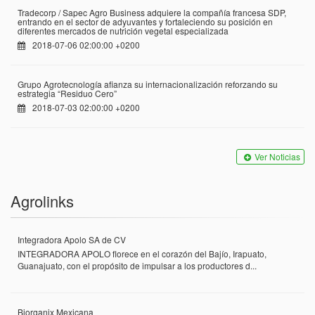
Tradecorp / Sapec Agro Business adquiere la compañía francesa SDP,
entrando en el sector de adyuvantes y fortaleciendo su posición en
diferentes mercados de nutrición vegetal especializada
2018-07-06 02:00:00 +0200
Grupo Agrotecnología afianza su internacionalización reforzando su
estrategia “Residuo Cero”
2018-07-03 02:00:00 +0200
Ver Noticias
Agrolinks
Integradora Apolo SA de CV
INTEGRADORA APOLO florece en el corazón del Bajío, Irapuato,
Guanajuato, con el propósito de impulsar a los productores d...
Biorganix Mexicana