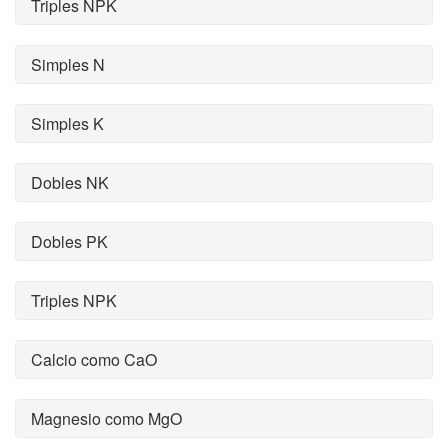
Triples NPK
Simples N
Simples K
Dobles NK
Dobles PK
Triples NPK
Calcio como CaO
Magnesio como MgO