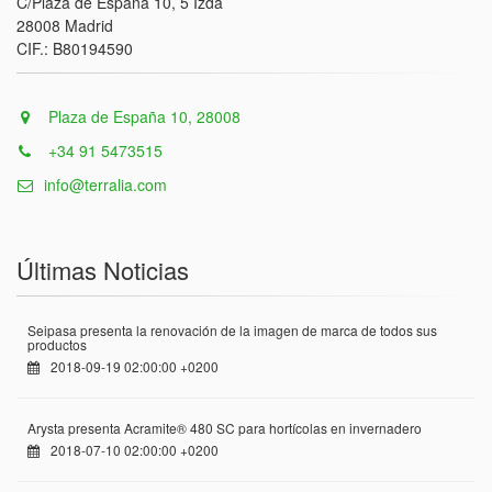
C/Plaza de España 10, 5 Izda
28008 Madrid
CIF.: B80194590
Plaza de España 10, 28008
+34 91 5473515
info@terralia.com
Últimas Noticias
Seipasa presenta la renovación de la imagen de marca de todos sus
productos
2018-09-19 02:00:00 +0200
Arysta presenta Acramite® 480 SC para hortícolas en invernadero
2018-07-10 02:00:00 +0200