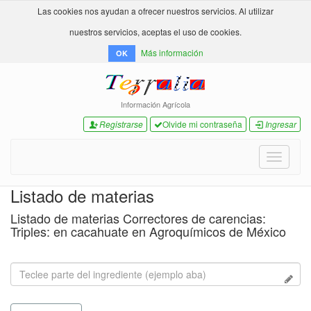
Las cookies nos ayudan a ofrecer nuestros servicios. Al utilizar
nuestros servicios, aceptas el uso de cookies.
Más información
OK
Información Agrícola
Registrarse
Olvide mi contraseña
Ingresar
Toggle
navigati
Listado de materias
Listado de materias Correctores de carencias:
Triples: en cacahuate en Agroquímicos de México