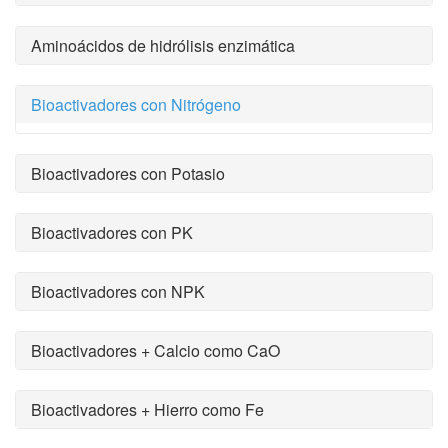
Aminoácidos de hidrólisis enzimática
Bioactivadores con Nitrógeno
Bioactivadores con Potasio
Bioactivadores con PK
Bioactivadores con NPK
Bioactivadores + Calcio como CaO
Bioactivadores + Hierro como Fe