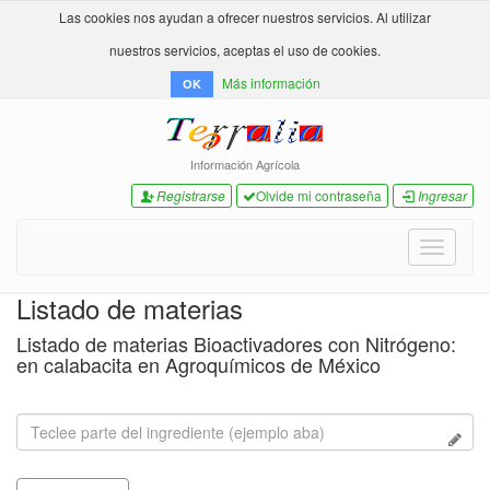
Las cookies nos ayudan a ofrecer nuestros servicios. Al utilizar
nuestros servicios, aceptas el uso de cookies.
Más información
OK
Información Agrícola
Registrarse
Olvide mi contraseña
Ingresar
Toggle
navigati
Listado de materias
Listado de materias Bioactivadores con Nitrógeno:
en calabacita en Agroquímicos de México