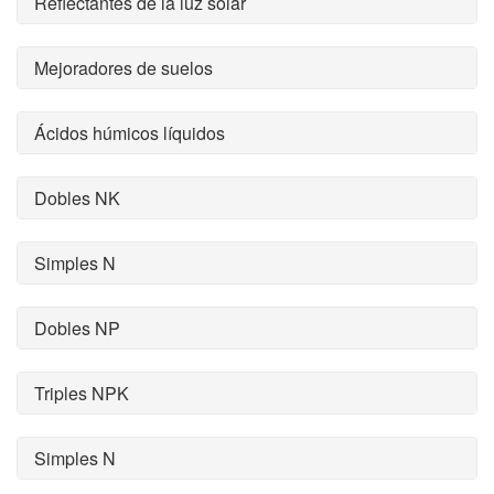
Reflectantes de la luz solar
Mejoradores de suelos
Ácidos húmicos líquidos
Dobles NK
Simples N
Dobles NP
Triples NPK
Simples N