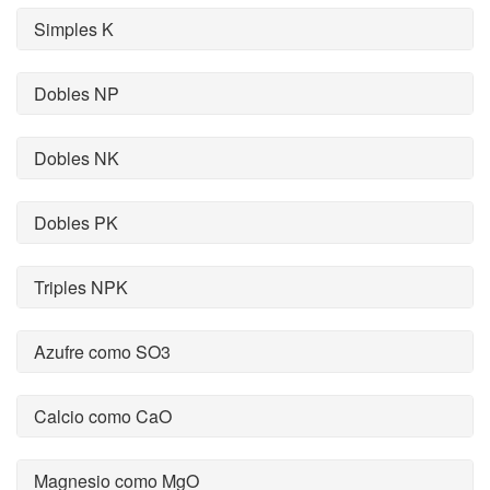
Simples K
Dobles NP
Dobles NK
Dobles PK
Triples NPK
Azufre como SO3
Calcio como CaO
Magnesio como MgO