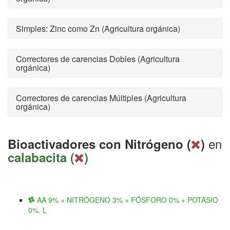
Simples: Zinc como Zn (Agricultura orgánica)
Correctores de carencias Dobles (Agricultura
orgánica)
Correctores de carencias Múltiples (Agricultura
orgánica)
en
Bioactivadores con Nitrógeno (
)
calabacita (
)
AA 9% + NITRÓGENO 3% + FÓSFORO 0% + POTASIO
0%. L