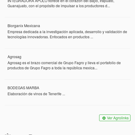
INTEGRADORA APOLO florece en el corazón del Bajío, Irapuato,
Guanajuato, con el propósito de impulsar a los productores d...
Biorganix Mexicana
Empresa dedicada a la investigación aplicada, desarrollo y validación de
tecnologías innovadoras. Enfocados en productos ...
Agrosag
Agrosag es el brazo comercial de Grupo Fagro y lleva el portafolio de
productos de Grupo Fagro a toda la república mexica...
BODEGAS MARBA
Elaboración de vinos de Tenerife ...
Ver Agrolinks