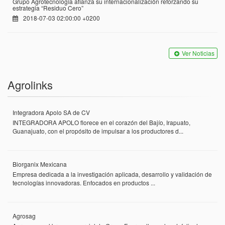
Grupo Agrotecnología afianza su internacionalización reforzando su
estrategia “Residuo Cero”
2018-07-03 02:00:00 +0200
Ver Noticias
Agrolinks
Integradora Apolo SA de CV
INTEGRADORA APOLO florece en el corazón del Bajío, Irapuato,
Guanajuato, con el propósito de impulsar a los productores d...
Biorganix Mexicana
Empresa dedicada a la investigación aplicada, desarrollo y validación de
tecnologías innovadoras. Enfocados en productos ...
Agrosag