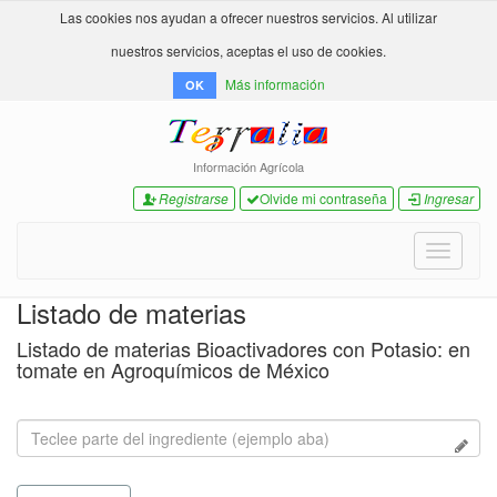
Las cookies nos ayudan a ofrecer nuestros servicios. Al utilizar
nuestros servicios, aceptas el uso de cookies.
Más información
OK
Información Agrícola
Registrarse
Olvide mi contraseña
Ingresar
Toggle
navigati
Listado de materias
Listado de materias Bioactivadores con Potasio: en
tomate en Agroquímicos de México