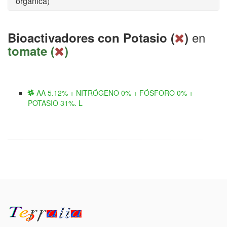
orgánica)
en
Bioactivadores con Potasio (
)
tomate (
)
AA 5.12% + NITRÓGENO 0% + FÓSFORO 0% +
POTASIO 31%. L