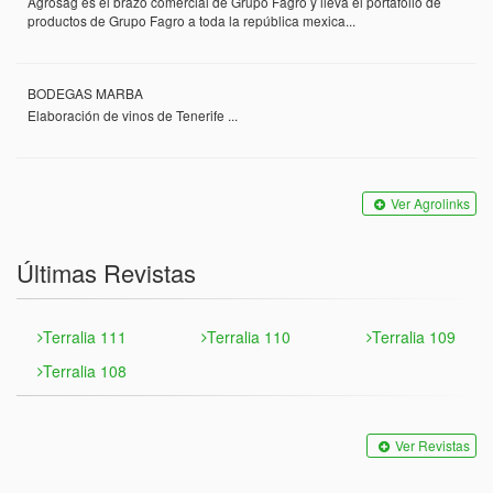
Agrosag es el brazo comercial de Grupo Fagro y lleva el portafolio de
productos de Grupo Fagro a toda la república mexica...
BODEGAS MARBA
Elaboración de vinos de Tenerife ...
Ver Agrolinks
Últimas Revistas
Terralia 111
Terralia 110
Terralia 109
Terralia 108
Ver Revistas