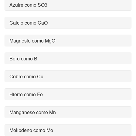
Azufre como SO3
Calcio como CaO
Magnesio como MgO
Boro como B
Cobre como Cu
Hierro como Fe
Manganeso como Mn
Molibdeno como Mo