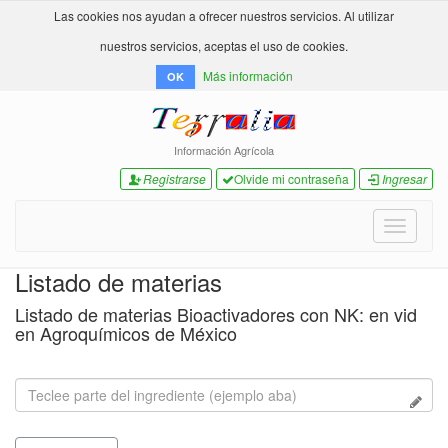
Las cookies nos ayudan a ofrecer nuestros servicios. Al utilizar
nuestros servicios, aceptas el uso de cookies.
Más información
OK
Información Agrícola
Registrarse
Olvide mi contraseña
Ingresar
Toggle
navigati
Listado de materias
Listado de materias Bioactivadores con NK: en vid
en Agroquímicos de México