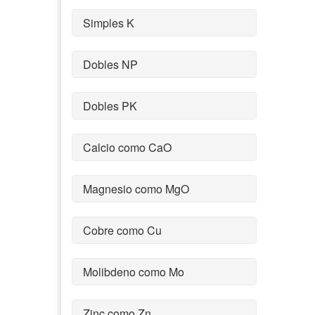
Simples K
Dobles NP
Dobles PK
Calcio como CaO
Magnesio como MgO
Cobre como Cu
Molibdeno como Mo
Zinc como Zn