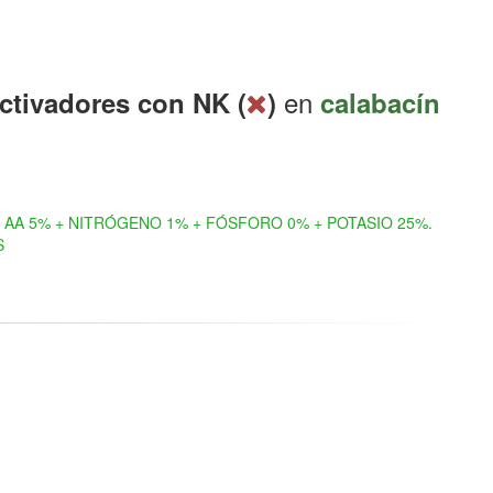
en
ctivadores con NK (
)
calabacín
AA 5% + NITRÓGENO 1% + FÓSFORO 0% + POTASIO 25%.
S