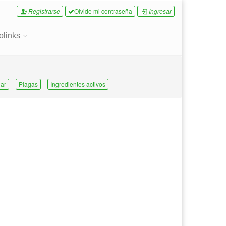
Registrarse
Olvide mi contraseña
Ingresar
olinks
ar
Plagas
Ingredientes activos