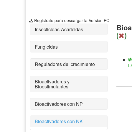
Registrate para descargar la Versión PC
Bioa
Insecticidas-Acaricidas
(
)
Fungicidas
Reguladores del crecimiento
L
Bioactivadores y
Bioestimulantes
Bioactivadores con NP
Bioactivadores con NK