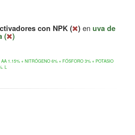
en
ctivadores con NPK (
)
uva de
 (
)
AA 1.15% + NITRÓGENO 6% + FÓSFORO 3% + POTASIO
%. L