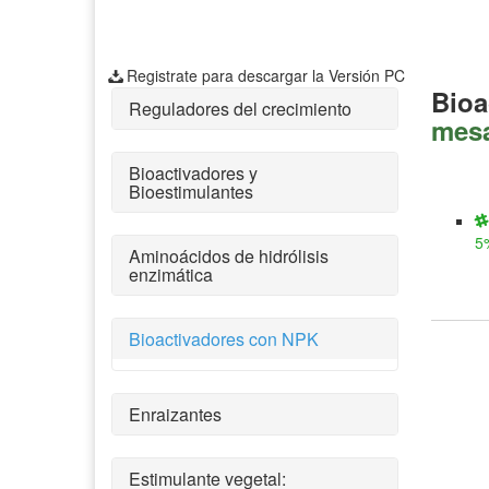
Registrate para descargar la Versión PC
Bioa
Reguladores del crecimiento
mesa
Bioactivadores y
Bioestimulantes
5
Aminoácidos de hidrólisis
enzimática
Bioactivadores con NPK
Enraizantes
Estimulante vegetal: