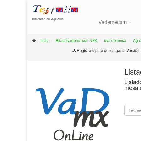
Información Agrícola
Vademecum
inicio
Bioactivadores con NPK
uva de mesa
Agro
Registrate para descargar la Versión
List
Listad
mesa 