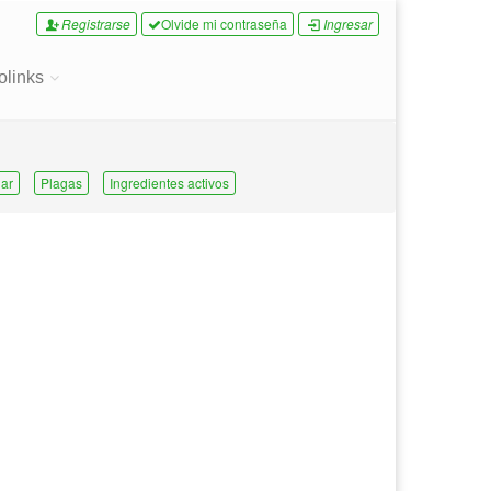
Registrarse
Olvide mi contraseña
Ingresar
olinks
ar
Plagas
Ingredientes activos