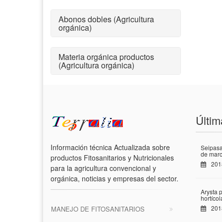
Abonos dobles (Agricultura
orgánica)
Materia orgánica productos
(Agricultura orgánica)
Últim
Información técnica Actualizada sobre
Seipasa
de marc
productos Fitosanitarios y Nutricionales
201
para la agricultura convencional y
orgánica, noticias y empresas del sector.
Arysta 
hortíco
201
MANEJO DE FITOSANITARIOS