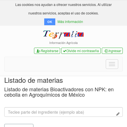
Las cookies nos ayudan a ofrecer nuestros servicios. Al utilizar
nuestros servicios, aceptas el uso de cookies.
Más información
OK
Información Agrícola
Registrarse
Olvide mi contraseña
Ingresar
Toggle
navigati
Listado de materias
Listado de materias Bioactivadores con NPK: en
cebolla en Agroquímicos de México