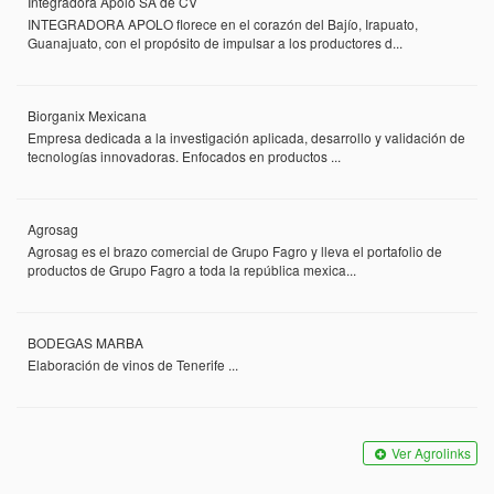
Integradora Apolo SA de CV
INTEGRADORA APOLO florece en el corazón del Bajío, Irapuato,
Guanajuato, con el propósito de impulsar a los productores d...
Biorganix Mexicana
Empresa dedicada a la investigación aplicada, desarrollo y validación de
tecnologías innovadoras. Enfocados en productos ...
Agrosag
Agrosag es el brazo comercial de Grupo Fagro y lleva el portafolio de
productos de Grupo Fagro a toda la república mexica...
BODEGAS MARBA
Elaboración de vinos de Tenerife ...
Ver Agrolinks