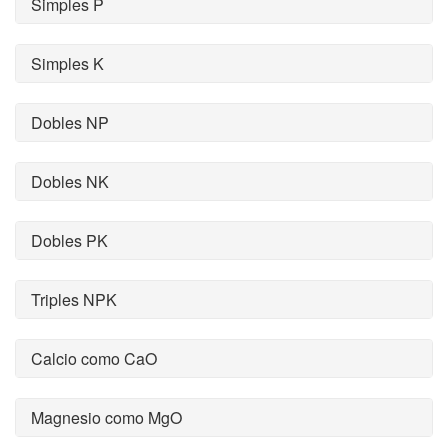
Simples P
Simples K
Dobles NP
Dobles NK
Dobles PK
Triples NPK
Calcio como CaO
Magnesio como MgO