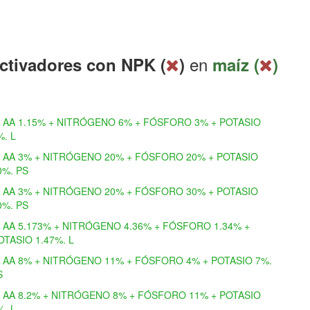
en
ctivadores con NPK (
)
maíz (
)
AA 1.15% + NITRÓGENO 6% + FÓSFORO 3% + POTASIO
%. L
AA 3% + NITRÓGENO 20% + FÓSFORO 20% + POTASIO
0%. PS
AA 3% + NITRÓGENO 20% + FÓSFORO 30% + POTASIO
0%. PS
AA 5.173% + NITRÓGENO 4.36% + FÓSFORO 1.34% +
OTASIO 1.47%. L
AA 8% + NITRÓGENO 11% + FÓSFORO 4% + POTASIO 7%.
S
AA 8.2% + NITRÓGENO 8% + FÓSFORO 11% + POTASIO
%. L