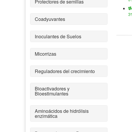
Protectores de semillas
3
Coadyuvantes
Inoculantes de Suelos
Micorrizas
Reguladores del crecimiento
Bioactivadores y
Bioestimulantes
Aminoácidos de hidrólisis
enzimática