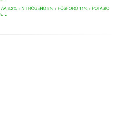
AA 8.2% + NITRÓGENO 8% + FÓSFORO 11% + POTASIO
%. L