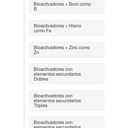
Bioactivadores + Boro como
B
Bioactivadores + Hierro
como Fe
Bioactivadores + Zinc como
Zn
Bioactivadores con
elementos secundarios
Dobles
Bioactivadores con
elementos secundarios
Triples
Bioactivadores con
elementos secundarios