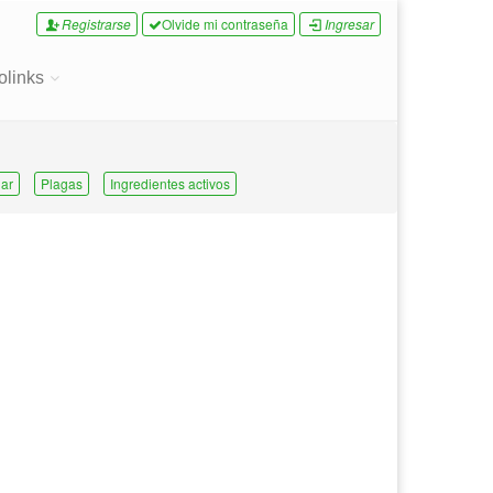
Registrarse
Olvide mi contraseña
Ingresar
olinks
ar
Plagas
Ingredientes activos