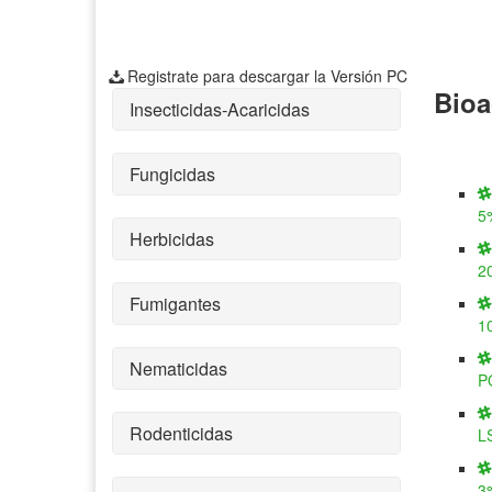
Registrate para descargar la Versión PC
Bioa
Insecticidas-Acaricidas
Fungicidas
5
Herbicidas
2
Fumigantes
1
Nematicidas
P
Rodenticidas
L
3