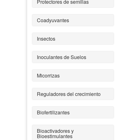
Protectores de semillas
Coadyuvantes
Insectos
Inoculantes de Suelos
Micorrizas
Reguladores del crecimiento
Biofertilizantes
Bioactivadores y
Bioestimulantes