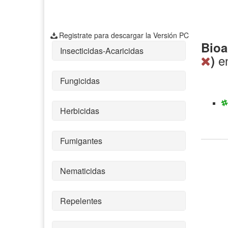
Registrate para descargar la Versión PC
Bioa
Insecticidas-Acaricidas
e
)
Fungicidas
Herbicidas
Fumigantes
Nematicidas
Repelentes