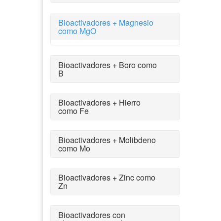
Bioactivadores + Magnesio
como MgO
Bioactivadores + Boro como
B
Bioactivadores + Hierro
como Fe
Bioactivadores + Molibdeno
como Mo
Bioactivadores + Zinc como
Zn
Bioactivadores con