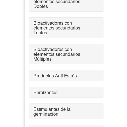
elementos secundarios
Dobles
Bioactivadores con
elementos secundarios
Triples
Bioactivadores con
elementos secundarios
Múltiples
Productos Anti Estrés
Enraizantes
Estimulantes de la
germinación