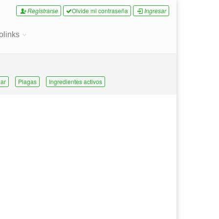
Registrarse
Olvide mi contraseña
Ingresar
olinks
ar
Plagas
Ingredientes activos