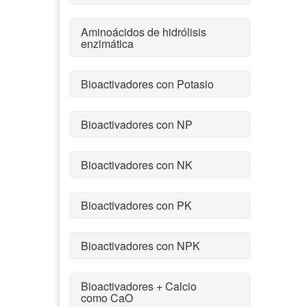
Aminoácidos de hidrólisis
enzimática
Bioactivadores con Potasio
Bioactivadores con NP
Bioactivadores con NK
Bioactivadores con PK
Bioactivadores con NPK
Bioactivadores + Calcio
como CaO