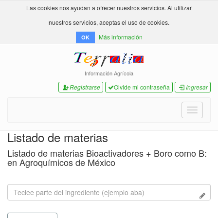
Las cookies nos ayudan a ofrecer nuestros servicios. Al utilizar
nuestros servicios, aceptas el uso de cookies.
Más información
OK
Información Agrícola
Registrarse
Olvide mi contraseña
Ingresar
Toggle
navigati
Listado de materias
Listado de materias Bioactivadores + Boro como B:
en Agroquímicos de México