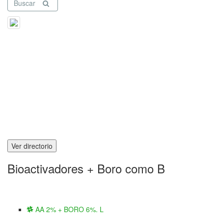
Buscar
Ver directorio
Bioactivadores + Boro como B
AA 2% + BORO 6%. L