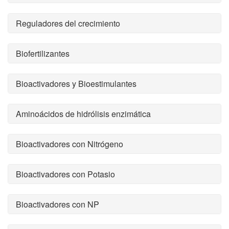
Reguladores del crecimiento
Biofertilizantes
Bioactivadores y Bioestimulantes
Aminoácidos de hidrólisis enzimática
Bioactivadores con Nitrógeno
Bioactivadores con Potasio
Bioactivadores con NP