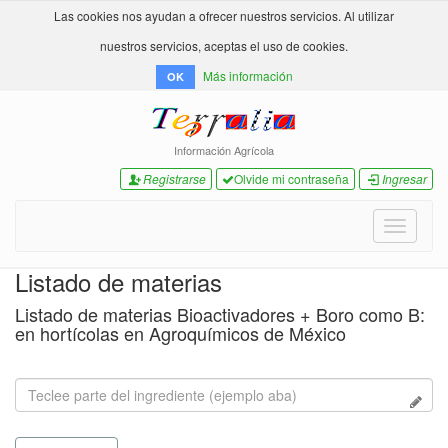
Las cookies nos ayudan a ofrecer nuestros servicios. Al utilizar
nuestros servicios, aceptas el uso de cookies.
Más información
OK
Información Agrícola
Registrarse
Olvide mi contraseña
Ingresar
Toggle
navigati
Listado de materias
Listado de materias Bioactivadores + Boro como B:
en hortícolas en Agroquímicos de México