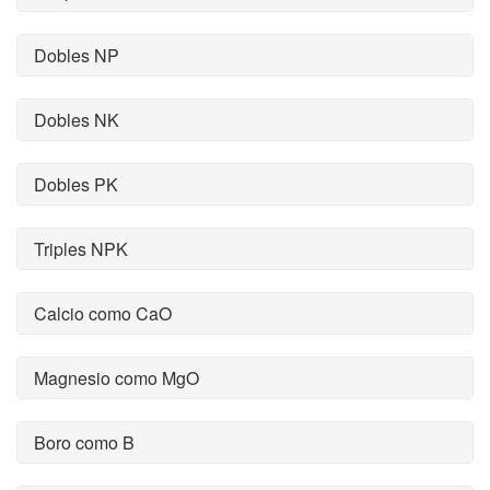
Dobles NP
Dobles NK
Dobles PK
Triples NPK
Calcio como CaO
Magnesio como MgO
Boro como B