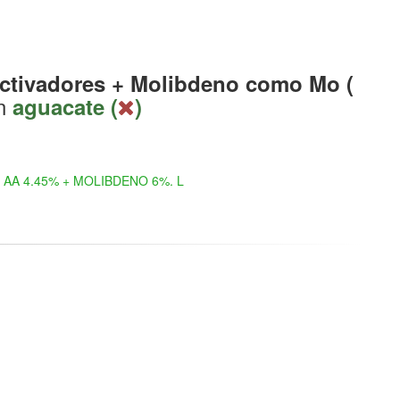
ctivadores + Molibdeno como Mo (
n
aguacate (
)
AA 4.45% + MOLIBDENO 6%. L