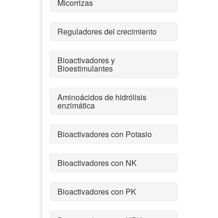
Micorrizas
Reguladores del crecimiento
Bioactivadores y
Bioestimulantes
Aminoácidos de hidrólisis
enzimática
Bioactivadores con Potasio
Bioactivadores con NK
Bioactivadores con PK