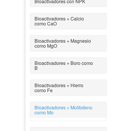
Bioactivadores con NPK
Bioactivadores + Calcio
como CaO
Bioactivadores + Magnesio
como MgO
Bioactivadores + Boro como
B
Bioactivadores + Hierro
como Fe
Bioactivadores + Molibdeno
como Mo