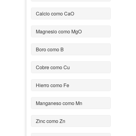
Calcio como CaO
Magnesio como MgO
Boro como B
Cobre como Cu
Hierro como Fe
Manganeso como Mn
Zinc como Zn