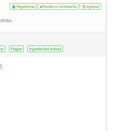
Registrarse
Olvide mi contraseña
Ingresar
olinks
ar
Plagas
Ingredientes activos