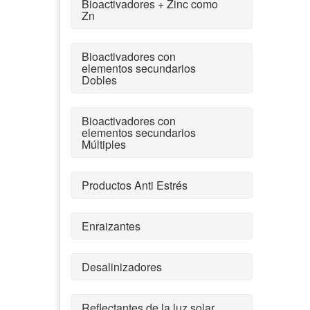
Bioactivadores + Zinc como
Zn
Bioactivadores con
elementos secundarios
Dobles
Bioactivadores con
elementos secundarios
Múltiples
Productos Anti Estrés
Enraizantes
Desalinizadores
Reflectantes de la luz solar