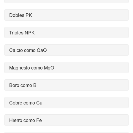
Dobles PK
Triples NPK
Calcio como CaO
Magnesio como MgO
Boro como B
Cobre como Cu
Hierro como Fe