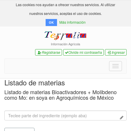
Las cookies nos ayudan a ofrecer nuestros servicios. Al utilizar
nuestros servicios, aceptas el uso de cookies.
Más información
OK
Información Agrícola
Registrarse
Olvide mi contraseña
Ingresar
Toggle
navigati
Listado de materias
Listado de materias Bioactivadores + Molibdeno
como Mo: en soya en Agroquímicos de México