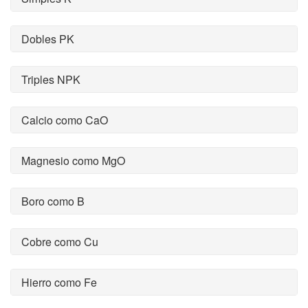
Dobles PK
Triples NPK
Calcio como CaO
Magnesio como MgO
Boro como B
Cobre como Cu
Hierro como Fe