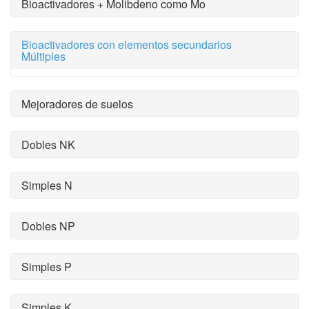
Bioactivadores + Molibdeno como Mo
Bioactivadores con elementos secundarios
Múltiples
Mejoradores de suelos
Dobles NK
Simples N
Dobles NP
Simples P
Simples K