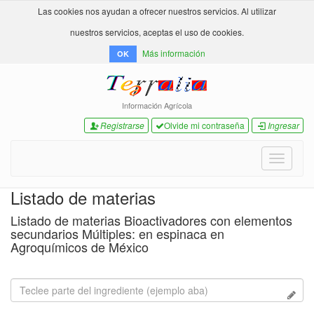
Las cookies nos ayudan a ofrecer nuestros servicios. Al utilizar
nuestros servicios, aceptas el uso de cookies.
Más información
OK
Información Agrícola
Registrarse
Olvide mi contraseña
Ingresar
Toggle
navigati
Listado de materias
Listado de materias Bioactivadores con elementos
secundarios Múltiples: en espinaca en
Agroquímicos de México