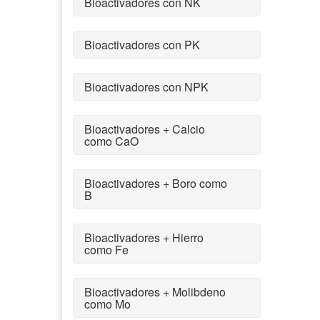
Bioactivadores con NK
Bioactivadores con PK
Bioactivadores con NPK
Bioactivadores + Calcio
como CaO
Bioactivadores + Boro como
B
Bioactivadores + Hierro
como Fe
Bioactivadores + Molibdeno
como Mo