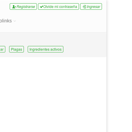
Registrarse
Olvide mi contraseña
Ingresar
olinks
ar
Plagas
Ingredientes activos