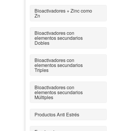
Bioactivadores + Zinc como
Zn
Bioactivadores con
elementos secundarios
Dobles
Bioactivadores con
elementos secundarios
Triples
Bioactivadores con
elementos secundarios
Múltiples
Productos Anti Estrés