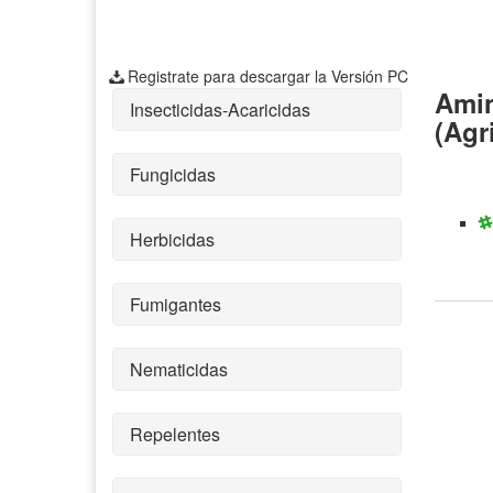
Registrate para descargar la Versión PC
Amin
Insecticidas-Acaricidas
(Agr
Fungicidas
Herbicidas
Fumigantes
Nematicidas
Repelentes