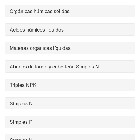
Orgánicas húmicas sólidas
Ácidos húmicos líquidos
Materias orgánicas líquidas
Abonos de fondo y cobertera: Simples N
Triples NPK
Simples N
Simples P