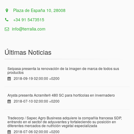
Plaza de España 10, 28008
+34 91 5473515
info@terralia.com
Últimas Noticias
Seipasa presenta la renovación de la imagen de marca de todos sus
productos
2018-09-19 02:00:00 +0200
Arysta presenta Acramite® 480 SC para hortícolas en invernadero
2018-07-10 02:00:00 +0200
Tradecorp / Sapec Agro Business adquiere la compañía francesa SDP,
entrando en el sector de adyuvantes y fortaleciendo su posición en
diferentes mercados de nutrición vegetal especializada
2018-07-06 02:00:00 +0200