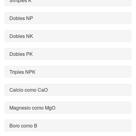
Simples K
Dobles NP
Dobles NK
Dobles PK
Triples NPK
Calcio como CaO
Magnesio como MgO
Boro como B