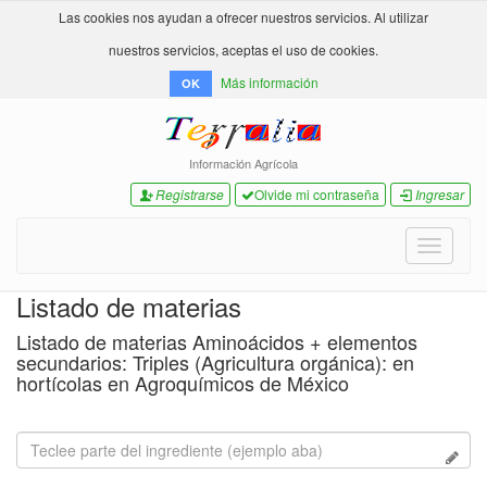
Las cookies nos ayudan a ofrecer nuestros servicios. Al utilizar
nuestros servicios, aceptas el uso de cookies.
Más información
OK
Información Agrícola
Registrarse
Olvide mi contraseña
Ingresar
Toggle
navigati
Listado de materias
Listado de materias Aminoácidos + elementos
secundarios: Triples (Agricultura orgánica): en
hortícolas en Agroquímicos de México