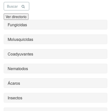
Buscar
Ver directorio
Fungicidas
Molusquicidas
Coadyuvantes
Nematodos
Ácaros
Insectos