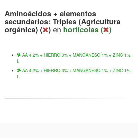
Aminoácidos + elementos
secundarios: Triples (Agricultura
en
orgánica) (
)
hortícolas (
)
AA 4.2% + HIERRO 3% + MANGANESO 1% + ZINC 1%.
L
AA 4.2% + HIERRO 3% + MANGANESO 1% + ZINC 1%.
L