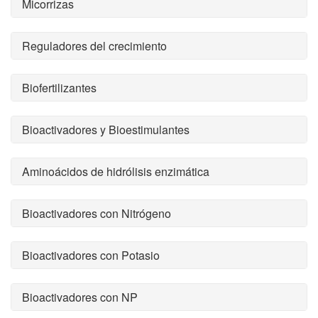
Micorrizas
Reguladores del crecimiento
Biofertilizantes
Bioactivadores y Bioestimulantes
Aminoácidos de hidrólisis enzimática
Bioactivadores con Nitrógeno
Bioactivadores con Potasio
Bioactivadores con NP