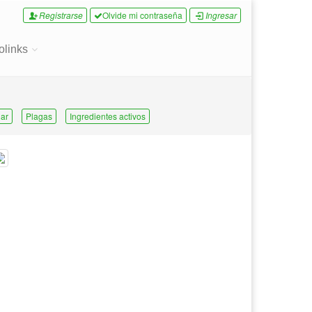
Registrarse
Olvide mi contraseña
Ingresar
olinks
ar
Plagas
Ingredientes activos