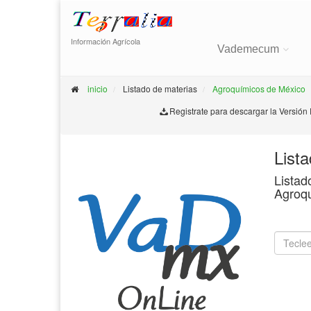
Información Agrícola
Vademecum
inicio
Listado de materias
Agroquímicos de México
Registrate para descargar la Versión
List
Listad
Agroq