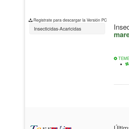
Registrate para descargar la Versión PC
Inse
Insecticidas-Acaricidas
mare
TEME
Últim