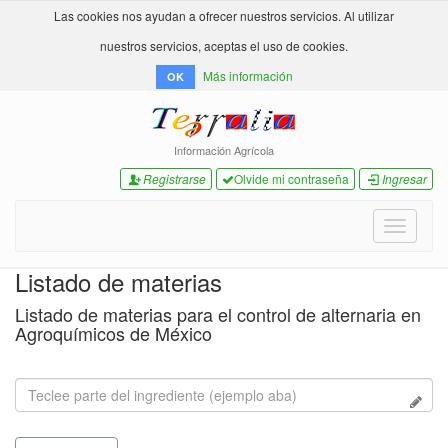
Las cookies nos ayudan a ofrecer nuestros servicios. Al utilizar
nuestros servicios, aceptas el uso de cookies.
Más información
OK
Información Agrícola
Registrarse
Olvide mi contraseña
Ingresar
Toggle
navigati
Listado de materias
Listado de materias para el control de alternaria en
Agroquímicos de México