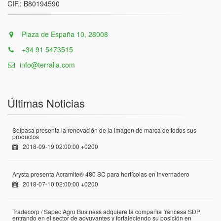
CIF.: B80194590
Plaza de España 10, 28008
+34 91 5473515
info@terralia.com
Últimas Noticias
Seipasa presenta la renovación de la imagen de marca de todos sus
productos
2018-09-19 02:00:00 +0200
Arysta presenta Acramite® 480 SC para hortícolas en invernadero
2018-07-10 02:00:00 +0200
Tradecorp / Sapec Agro Business adquiere la compañía francesa SDP,
entrando en el sector de adyuvantes y fortaleciendo su posición en