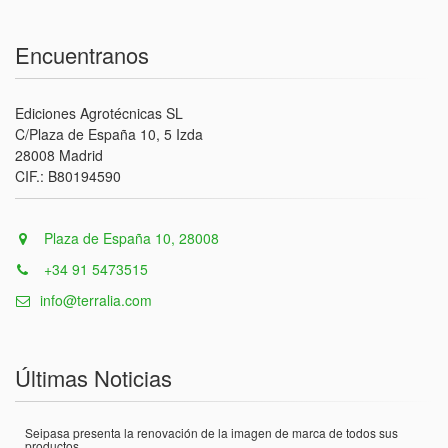
Encuentranos
Ediciones Agrotécnicas SL
C/Plaza de España 10, 5 Izda
28008 Madrid
CIF.: B80194590
Plaza de España 10, 28008
+34 91 5473515
info@terralia.com
Últimas Noticias
Seipasa presenta la renovación de la imagen de marca de todos sus
productos