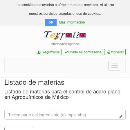
Las cookies nos ayudan a ofrecer nuestros servicios. Al utilizar
nuestros servicios, aceptas el uso de cookies.
Más información
OK
Información Agrícola
Registrarse
Olvide mi contraseña
Ingresar
Toggle
navigati
Listado de materias
Listado de materias para el control de ácaro plano
en Agroquímicos de México