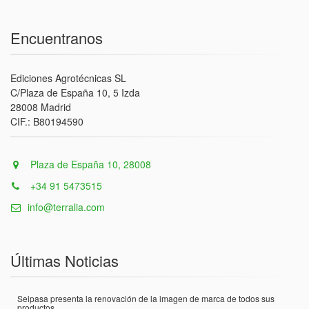
Encuentranos
Ediciones Agrotécnicas SL
C/Plaza de España 10, 5 Izda
28008 Madrid
CIF.: B80194590
Plaza de España 10, 28008
+34 91 5473515
info@terralia.com
Últimas Noticias
Seipasa presenta la renovación de la imagen de marca de todos sus
productos