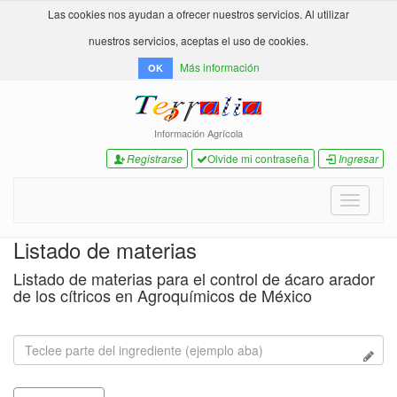
Las cookies nos ayudan a ofrecer nuestros servicios. Al utilizar
nuestros servicios, aceptas el uso de cookies.
Más información
OK
Información Agrícola
Registrarse
Olvide mi contraseña
Ingresar
Toggle
navigati
Listado de materias
Listado de materias para el control de ácaro arador
de los cítricos en Agroquímicos de México