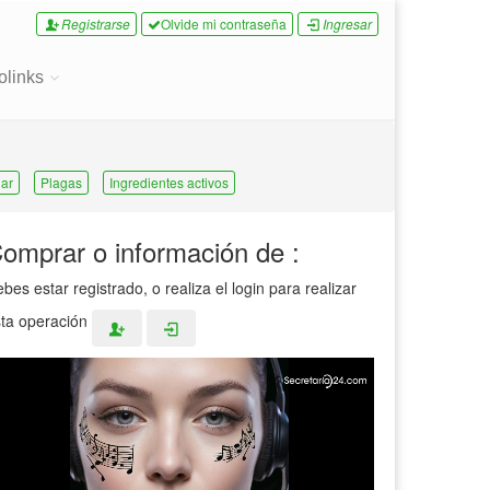
Registrarse
Olvide mi contraseña
Ingresar
olinks
ar
Plagas
Ingredientes activos
omprar o información de :
bes estar registrado, o realiza el login para realizar
ta operación