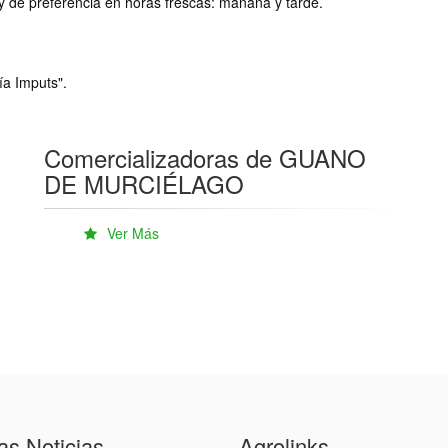
 y de preferencia en horas frescas: mañana y tarde.
ía Imputs".
Comercializadoras de GUANO
DE MURCIÉLAGO
Ver Más
as Noticias
Agrolinks