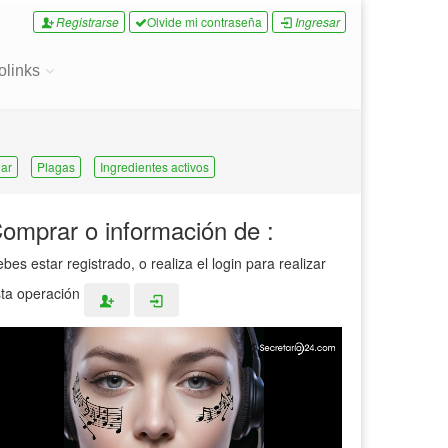
Registrarse
Olvide mi contraseña
Ingresar
olinks
ar
Plagas
Ingredientes activos
omprar o información de :
bes estar registrado, o realiza el login para realizar
ta operación