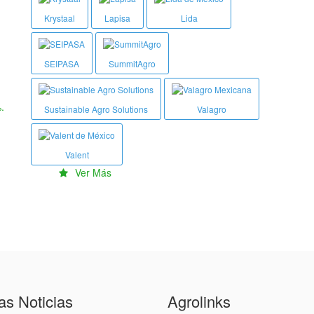
Krystaal
Lapisa
Lida
SEIPASA
SummitAgro
.
Sustainable Agro Solutions
Valagro
Valent
Ver Más
as Noticias
Agrolinks