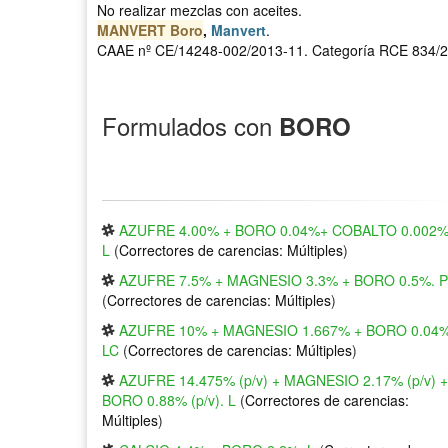
No realizar mezclas con aceites.
MANVERT Boro
,
Manvert
.
CAAE nº CE/14248-002/2013-11. Categoría RCE 834/2
Formulados con
BORO
AZUFRE 4.00% + BORO 0.04%+ COBALTO 0.002%
L
(
Correctores de carencias: Múltiples
)
AZUFRE 7.5% + MAGNESIO 3.3% + BORO 0.5%. P
(
Correctores de carencias: Múltiples
)
AZUFRE 10% + MAGNESIO 1.667% + BORO 0.04%
LC
(
Correctores de carencias: Múltiples
)
AZUFRE 14.475% (p/v) + MAGNESIO 2.17% (p/v) +
BORO 0.88% (p/v). L
(
Correctores de carencias:
Múltiples
)