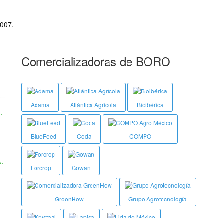
007.
Comercializadoras de BORO
Adama
Atlántica Agrícola
Bioibérica
.
BlueFeed
Coda
COMPO
.
Forcrop
Gowan
GreenHow
Grupo Agrotecnología