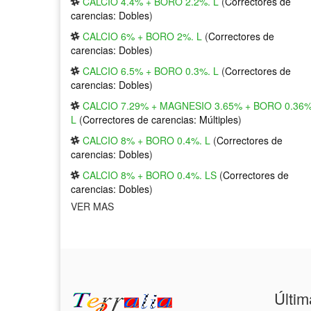
CALCIO 4.4% + BORO 2.2%. L
(
Correctores de
carencias: Dobles
)
CALCIO 6% + BORO 2%. L
(
Correctores de
carencias: Dobles
)
CALCIO 6.5% + BORO 0.3%. L
(
Correctores de
carencias: Dobles
)
CALCIO 7.29% + MAGNESIO 3.65% + BORO 0.36%
L
(
Correctores de carencias: Múltiples
)
CALCIO 8% + BORO 0.4%. L
(
Correctores de
carencias: Dobles
)
CALCIO 8% + BORO 0.4%. LS
(
Correctores de
carencias: Dobles
)
VER MAS
Últim