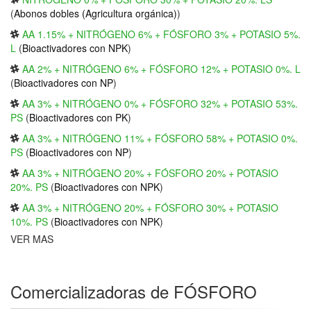
(
Abonos dobles (Agricultura orgánica)
)
AA 1.15% + NITRÓGENO 6% + FÓSFORO 3% + POTASIO 5%.
L
(
Bioactivadores con NPK
)
AA 2% + NITRÓGENO 6% + FÓSFORO 12% + POTASIO 0%. L
(
Bioactivadores con NP
)
AA 3% + NITRÓGENO 0% + FÓSFORO 32% + POTASIO 53%.
PS
(
Bioactivadores con PK
)
AA 3% + NITRÓGENO 11% + FÓSFORO 58% + POTASIO 0%.
PS
(
Bioactivadores con NP
)
AA 3% + NITRÓGENO 20% + FÓSFORO 20% + POTASIO
20%. PS
(
Bioactivadores con NPK
)
AA 3% + NITRÓGENO 20% + FÓSFORO 30% + POTASIO
10%. PS
(
Bioactivadores con NPK
)
VER MAS
Comercializadoras de FÓSFORO