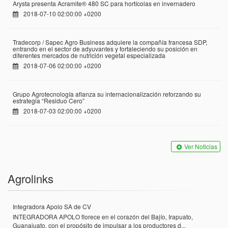
Arysta presenta Acramite® 480 SC para hortícolas en invernadero
2018-07-10 02:00:00 +0200
Tradecorp / Sapec Agro Business adquiere la compañía francesa SDP,
entrando en el sector de adyuvantes y fortaleciendo su posición en
diferentes mercados de nutrición vegetal especializada
2018-07-06 02:00:00 +0200
Grupo Agrotecnología afianza su internacionalización reforzando su
estrategia “Residuo Cero”
2018-07-03 02:00:00 +0200
Ver Noticias
Agrolinks
Integradora Apolo SA de CV
INTEGRADORA APOLO florece en el corazón del Bajío, Irapuato,
Guanajuato, con el propósito de impulsar a los productores d...