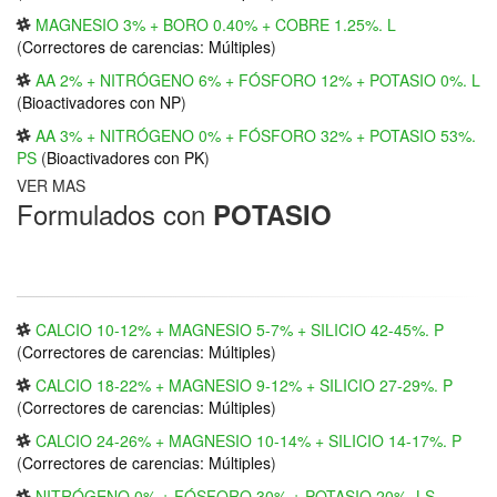
MAGNESIO 3% + BORO 0.40% + COBRE 1.25%. L
(
Correctores de carencias: Múltiples
)
AA 2% + NITRÓGENO 6% + FÓSFORO 12% + POTASIO 0%. L
(
Bioactivadores con NP
)
AA 3% + NITRÓGENO 0% + FÓSFORO 32% + POTASIO 53%.
PS
(
Bioactivadores con PK
)
VER MAS
Formulados con
POTASIO
CALCIO 10-12% + MAGNESIO 5-7% + SILICIO 42-45%. P
(
Correctores de carencias: Múltiples
)
CALCIO 18-22% + MAGNESIO 9-12% + SILICIO 27-29%. P
(
Correctores de carencias: Múltiples
)
CALCIO 24-26% + MAGNESIO 10-14% + SILICIO 14-17%. P
(
Correctores de carencias: Múltiples
)
NITRÓGENO 0% + FÓSFORO 30% + POTASIO 20%. LS