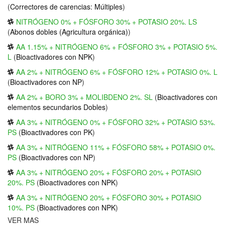
(
Correctores de carencias: Múltiples
)
NITRÓGENO 0% + FÓSFORO 30% + POTASIO 20%. LS
(
Abonos dobles (Agricultura orgánica)
)
AA 1.15% + NITRÓGENO 6% + FÓSFORO 3% + POTASIO 5%.
L
(
Bioactivadores con NPK
)
AA 2% + NITRÓGENO 6% + FÓSFORO 12% + POTASIO 0%. L
(
Bioactivadores con NP
)
AA 2% + BORO 3% + MOLIBDENO 2%. SL
(
Bioactivadores con
elementos secundarios Dobles
)
AA 3% + NITRÓGENO 0% + FÓSFORO 32% + POTASIO 53%.
PS
(
Bioactivadores con PK
)
AA 3% + NITRÓGENO 11% + FÓSFORO 58% + POTASIO 0%.
PS
(
Bioactivadores con NP
)
AA 3% + NITRÓGENO 20% + FÓSFORO 20% + POTASIO
20%. PS
(
Bioactivadores con NPK
)
AA 3% + NITRÓGENO 20% + FÓSFORO 30% + POTASIO
10%. PS
(
Bioactivadores con NPK
)
VER MAS