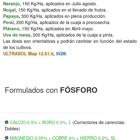
Naranjo
,
150 Kg/Ha, aplicados en Julio-agosto.
Nogal
,
150 Kg/Ha, aplicados en el llenado de frutos.
Papaya
,
300 Kg/Ha, aplicados en plena producción.
Peral
,
200 Kg/Ha, aplicados de la cuaja a precosecha.
Plátano
,
150 Kg/Ha, aplicados en Abril-mayo.
Uva de mesa
,
200 Kg/Ha, aplicados de la cuaja a pinta.
Las dosis son orientativas y podrán cambiar en función del estado
de los cultivos.
ULTRASOL Map 12.61.0
,
SQM
.
Formulados con
FÓSFORO
CALCIO 6.5% + BORO 0.3%. L
(
Correctores de carencias:
Dobles
)
MAGNESIO 0.05% + COBRE 4% + HIERRO 0.2%. SL